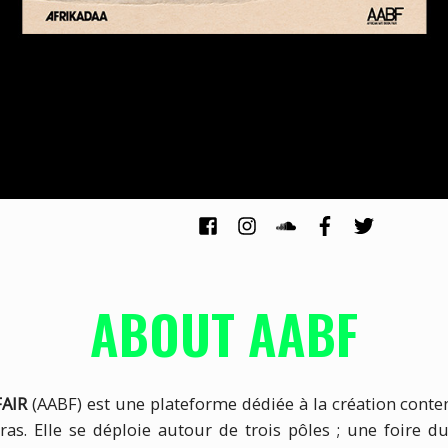
ABOUT AABF
FAIR
(AABF) est une plateforme dédiée à la création cont
ras. Elle se déploie autour de trois pôles ; une foire du