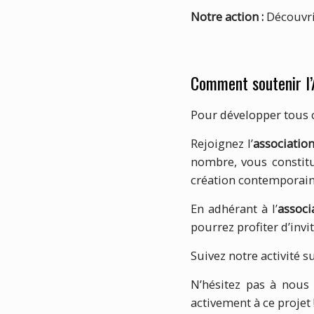
Notre action :
Découvri
Comment soutenir 
Pour développer tous c
Rejoignez l’
associatio
nombre, vous constit
création contemporain
En adhérant à l’
associ
pourrez profiter d’invi
Suivez notre activité s
N’hésitez pas à nous
activement à ce projet 