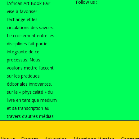
Follow us :
l’African Art Book Fair
vise à favoriser
l’échange et les
circulations des savoirs.
Le croisement entre les
disciplines fait partie
intégrante de ce
processus. Nous
voulons mettre l’accent
sur les pratiques
éditoriales innovantes,
sur la « physicalité » du
livre en tant que medium
et sa transcription au
travers d’autres médias.