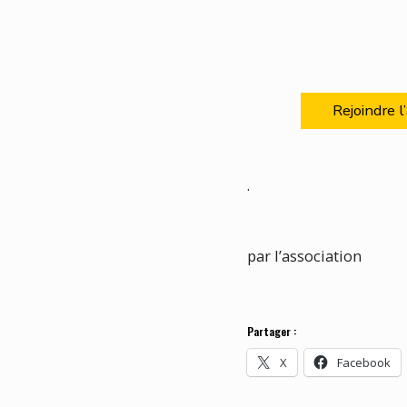
Rejoindre 
.
par l’association
Partager :
X
Facebook