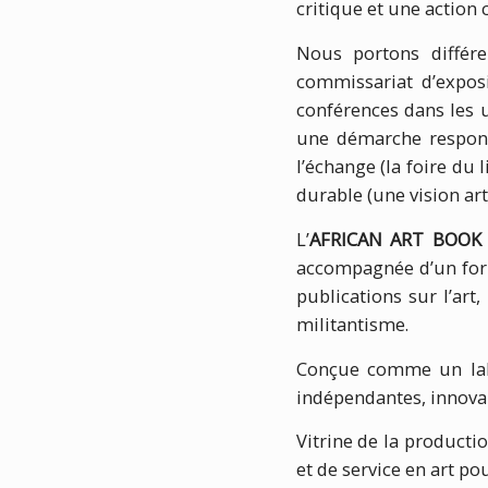
critique et une action 
Nous portons différe
commissariat d’exposi
conférences dans les u
une démarche respons
l’échange (la foire du 
durable (une vision art
L’
AFRICAN ART BOOK 
accompagnée d’un foru
publications sur l’art
militantisme.
Conçue comme un labo
indépendantes, innovan
Vitrine de la productio
et de service en art p