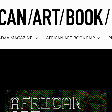
ADAA MAGAZINE
AFRICAN ART BOOK FAIR
P