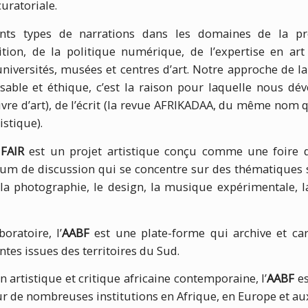
curatoriale.
nts types de narrations dans les domaines de la pr
tion, de la politique numérique, de l’expertise en ar
niversités, musées et centres d’art. Notre approche de la 
able et éthique, c’est la raison pour laquelle nous dé
livre d’art), de l’écrit (la revue AFRIKADAA, du même nom q
istique).
FAIR
est un projet artistique conçu comme une foire d
m de discussion qui se concentre sur des thématiques sp
, la photographie, le design, la musique expérimentale, l
ratoire, l’
AABF
est une plate-forme qui archive et car
tes issues des territoires du Sud.
n artistique et critique africaine contemporaine, l’
AABF
es
our de nombreuses institutions en Afrique, en Europe et au