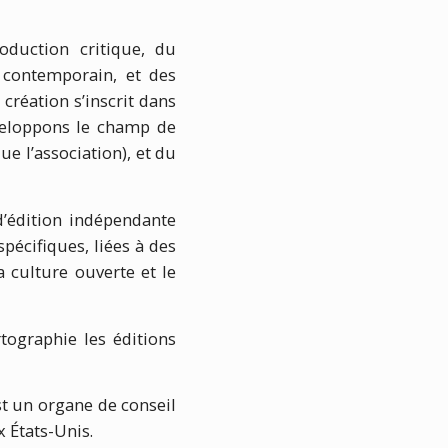
oduction critique, du
t contemporain, et des
création s’inscrit dans
veloppons le champ de
ue l’association), et du
’édition indépendante
écifiques, liées à des
a culture ouverte et le
tographie les éditions
t un organe de conseil
x États-Unis.