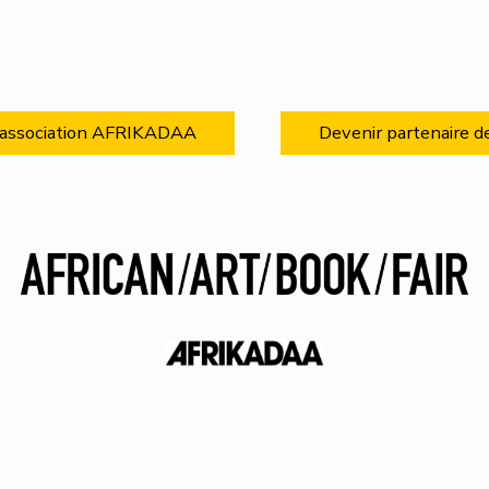
l’association AFRIKADAA
Devenir partenaire d