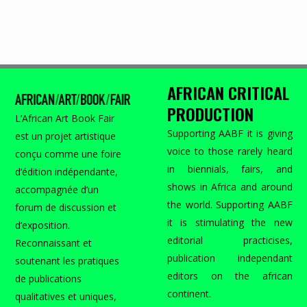
AFRICAN CRITICAL
PRODUCTION
L’African Art Book Fair
Supporting AABF it is giving
est un projet artistique
voice to those rarely heard
conçu comme une foire
in biennials, fairs, and
d’édition indépendante,
shows in Africa and around
accompagnée d’un
the world. Supporting AABF
forum de discussion et
it is stimulating the new
d’exposition.
editorial practicises,
Reconnaissant et
publication independant
soutenant les pratiques
editors on the african
de publications
continent.
qualitatives et uniques,