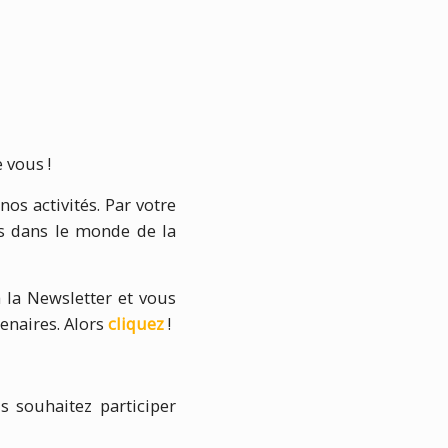
 vous !
os activités. Par votre
s dans le monde de la
a la Newsletter et vous
tenaires. Alors
cliquez
!
s souhaitez participer