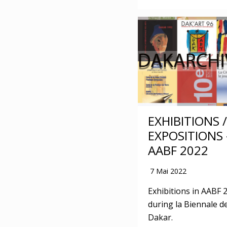
EXHIBITIONS /
EXPOSITIONS 
AABF 2022
7 Mai 2022
Exhibitions in AABF 
during la Biennale d
Dakar.