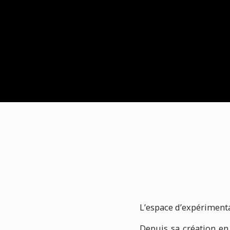
L’espace d’expérimenta
Depuis sa création e