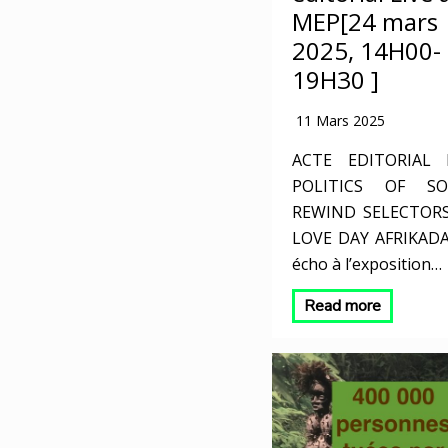
MEP[24 mars
2025, 14H00-
19H30 ]
11 Mars 2025
ACTE EDITORIAL L
POLITICS OF S
REWIND SELECTOR
LOVE DAY AFRIKAD
écho à l’exposition…
Read more