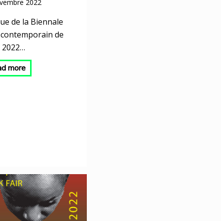
vembre 2022
que de la Biennale
t contemporain de
 2022…
ad more