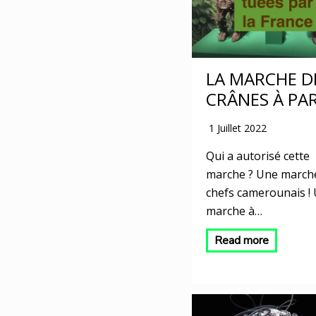
LA MARCHE D
CRÂNES À PAR
1 Juillet 2022
Qui a autorisé cette
marche ? Une march
chefs camerounais !
marche à…
Read more