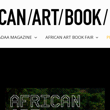
ADAA MAGAZINE
AFRICAN ART BOOK FAIR
P