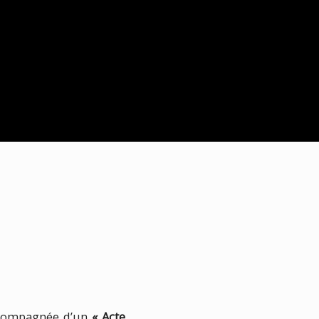
accompagnée d’un
« Acte