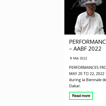
PERFORMANC
– AABF 2022
8 Mai 2022
PERFORMANCES FR
MAY 20 TO 22, 2022
during la Biennale d
Dakar.
Read more