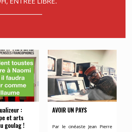
9H, ENTREE LIBRE.
ualizeur :
AVOIR UN PAYS
pe et arts
au goulag !
Par le cinéaste Jean Pierre