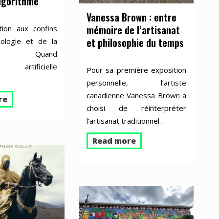
algorithme
Vanessa Brown : entre
mémoire de l’artisanat
tion aux confins
et philosophie du temps
nologie et de la
lité. Quand
nce artificielle
Pour sa première exposition
personnelle, l’artiste
canadienne Vanessa Brown a
re
choisi de réinterpréter
l’artisanat traditionnel…
Read more