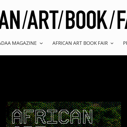
ADAA MAGAZINE
AFRICAN ART BOOK FAIR
P