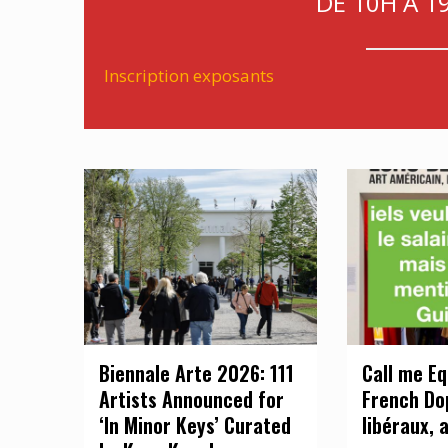
DE 10H A 1
Inscription exposants
Biennale Arte 2026: 111
Call me Eq
Artists Announced for
French Do
‘In Minor Keys’ Curated
libéraux, 