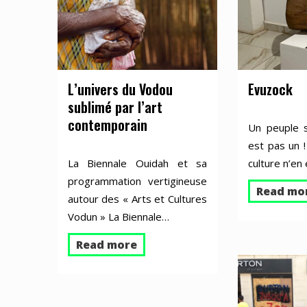
L’univers du Vodou
Evuzock
sublimé par l’art
contemporain
Un peuple s
est pas un 
La Biennale Ouidah et sa
culture n’en
programmation vertigineuse
Read mo
autour des « Arts et Cultures
Vodun » La Biennale…
Read more