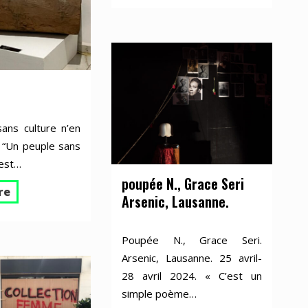
ans culture n’en
! “Un peuple sans
 est…
poupée N., Grace Seri
re
Arsenic, Lausanne.
Poupée N., Grace Seri.
Arsenic, Lausanne. 25 avril-
28 avril 2024. « C’est un
simple poème…