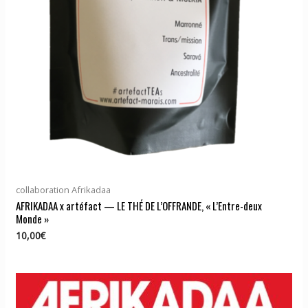
collaboration Afrikadaa
AFRIKADAA x artéfact — LE THÉ DE L’OFFRANDE, « L’Entre-deux
Monde »
10,00
€