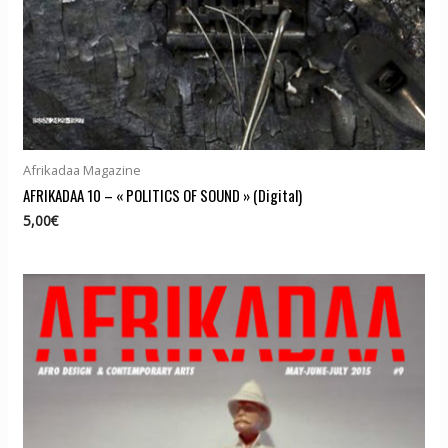
Afrikadaa Magazine
AFRIKADAA 10 – « POLITICS OF SOUND » (Digital)
5,00
€