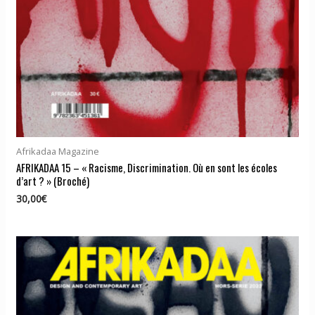
Afrikadaa Magazine
AFRIKADAA 15 – « Racisme, Discrimination. Où en sont les écoles
d’art ? » (Broché)
30,00
€