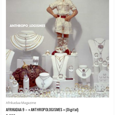
Afrikadaa Magazine
AFRIKADAA 9 – « ANTHROPOLOGISMES » (Digital)