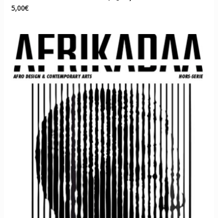
5,00
€