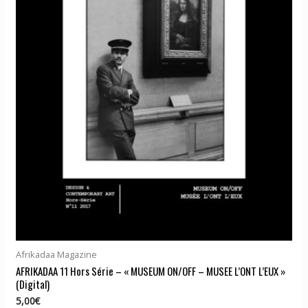
Afrikadaa Magazine
AFRIKADAA 11 Hors Série – « MUSEUM ON/OFF – MUSEE L’ONT L’EUX »
(Digital)
5,00
€