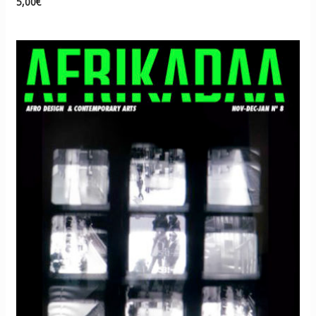
5,00
€