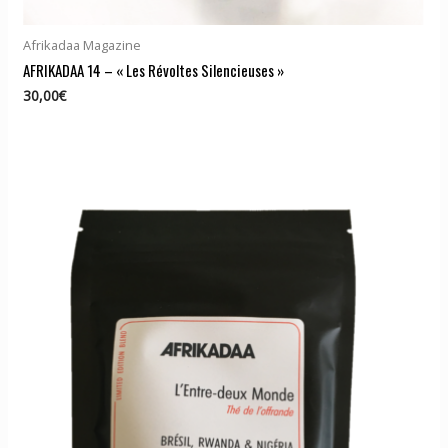
Afrikadaa Magazine
AFRIKADAA 14 – « Les Révoltes Silencieuses »
30,00
€