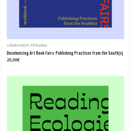
collaboration Afrikadaa
Decolonizing Art Book Fairs: Publishing Practices from the South(s)
20,00
€