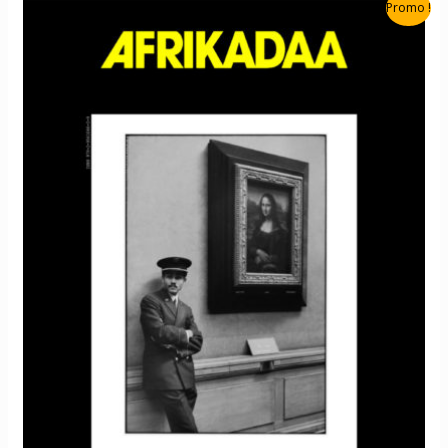
Promo !