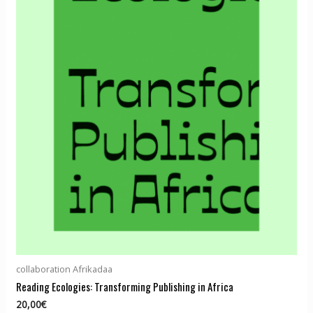
collaboration Afrikadaa
Reading Ecologies: Transforming Publishing in Africa
20,00
€