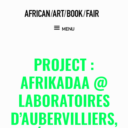
Aller
au
contenu
MENU
MENU
PROJECT :
AFRIKADAA @
LABORATOIRES
D’AUBERVILLIERS,