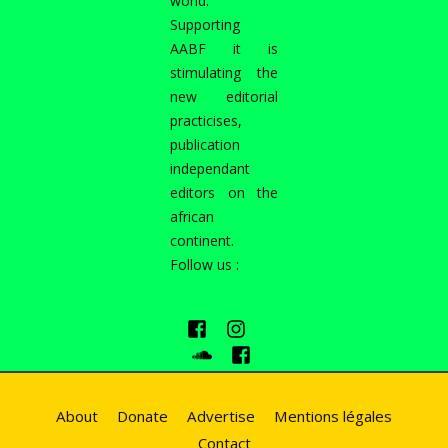
world.
Supporting
AABF it is
stimulating the
new editorial
practicises,
publication
independant
editors on the
african
continent.
Follow us :
About
Donate
Advertise
Mentions légales
Contact