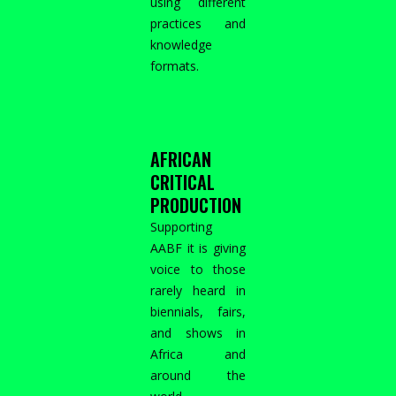
using different
practices and
knowledge
formats.
AFRICAN
CRITICAL
PRODUCTION
Supporting
AABF it is giving
voice to those
rarely heard in
biennials, fairs,
and shows in
Africa and
around the