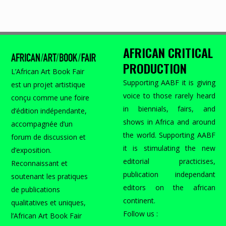
AFRICAN CRITICAL
PRODUCTION
L’African Art Book Fair
Supporting AABF it is giving
est un projet artistique
voice to those rarely heard
conçu comme une foire
in biennials, fairs, and
d’édition indépendante,
shows in Africa and around
accompagnée d’un
the world. Supporting AABF
forum de discussion et
it is stimulating the new
d’exposition.
editorial practicises,
Reconnaissant et
publication independant
soutenant les pratiques
editors on the african
de publications
continent.
qualitatives et uniques,
Follow us :
l’African Art Book Fair