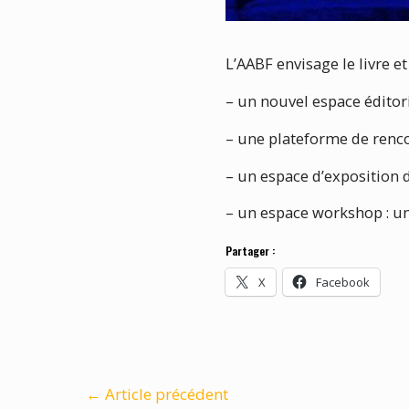
L’AABF envisage le livre et 
– un nouvel espace éditor
– une plateforme de rencon
– un espace d’exposition d
– un espace workshop : un a
Partager :
X
Facebook
←
Article précédent