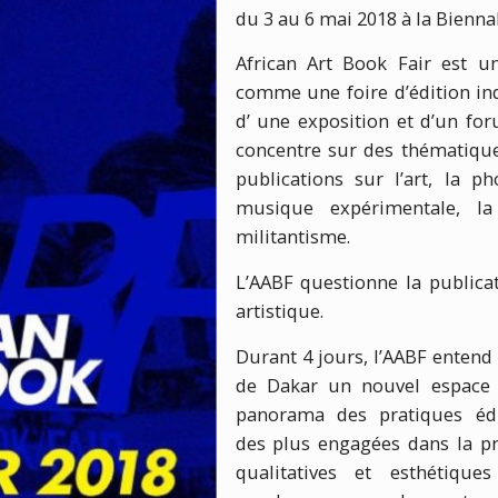
du 3 au 6 mai 2018 à la Bienna
African Art Book Fair est un
comme une foire d’édition i
d’ une exposition et d’un fo
concentre sur des thématiques
publications sur l’art, la ph
musique expérimentale, la
militantisme.
L’AABF questionne la publica
artistique.
Durant 4 jours, l’AABF entend 
de Dakar un nouvel espace é
panorama des pratiques édi
des plus engagées dans la pr
qualitatives et esthétiqu