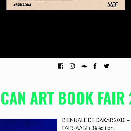
ICAN ART BOOK FAIR 
BIENNALE DE DAKAR 2018 –
FAIR (AABF) 3è édition,