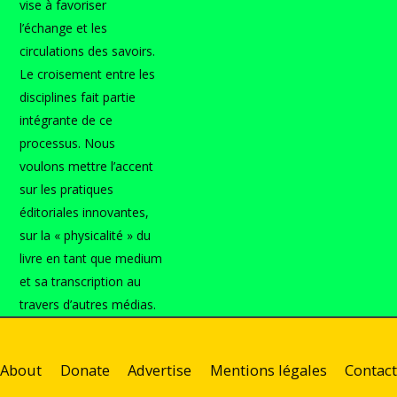
vise à favoriser
l’échange et les
circulations des savoirs.
Le croisement entre les
disciplines fait partie
intégrante de ce
processus. Nous
voulons mettre l’accent
sur les pratiques
éditoriales innovantes,
sur la « physicalité » du
livre en tant que medium
et sa transcription au
travers d’autres médias.
About
Donate
Advertise
Mentions légales
Contact