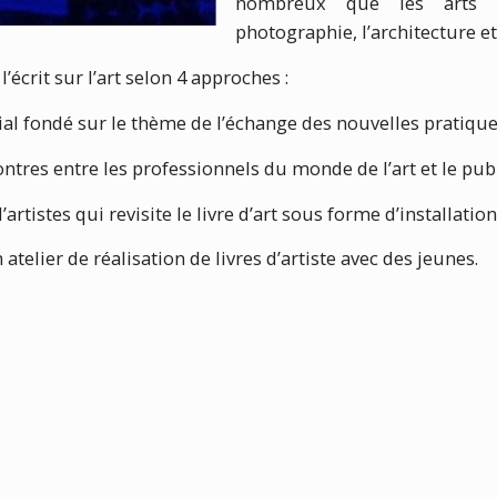
nombreux que les arts v
photographie, l’architecture et
l’écrit sur l’art selon 4 approches :
ial fondé sur le thème de l’échange des nouvelles pratiqu
tres entre les professionnels du monde de l’art et le publ
’artistes qui revisite le livre d’art sous forme d’installati
telier de réalisation de livres d’artiste avec des jeunes.