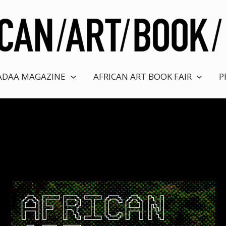
ADAA MAGAZINE
AFRICAN ART BOOK FAIR
P