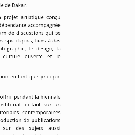
le de Dakar.
 projet artistique conçu
ndépendante accompagnée
rum de discussions qui se
 spécifiques, liées à des
otographie, le design, la
 culture ouverte et le
tion en tant que pratique
offrir pendant la biennale
ditorial portant sur un
toriales contemporaines
oduction de publications
es sur des sujets aussi