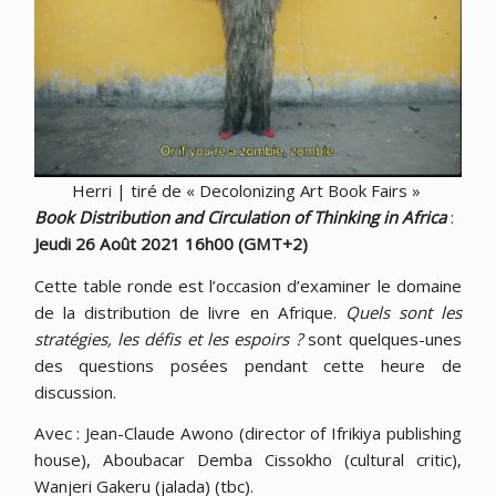
Herri | tiré de « Decolonizing Art Book Fairs »
Book Distribution and Circulation of Thinking in Africa
:
Jeudi 26 Août 2021 16h00 (GMT+2)
Cette table ronde est l’occasion d’examiner le domaine
de la distribution de livre en Afrique.
Quels sont les
stratégies, les défis et les espoirs ?
sont quelques-unes
des questions posées pendant cette heure de
discussion.
Avec : Jean-Claude Awono (director of Ifrikiya publishing
house), Aboubacar Demba Cissokho (cultural critic),
Wanjeri Gakeru (jalada) (tbc).