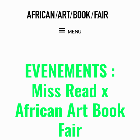
Aller
au
contenu
MENU
MENU
EVENEMENTS :
Miss Read x
African Art Book
Fair