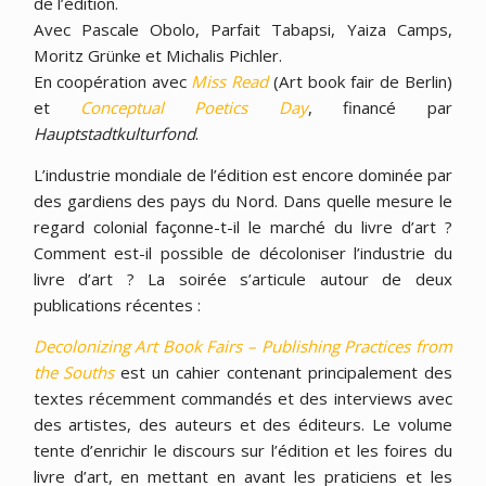
de l’édition.
Avec Pascale Obolo, Parfait Tabapsi, Yaiza Camps,
Moritz Grünke et Michalis Pichler.
En coopération avec
Miss Read
(Art book fair de Berlin)
et
Conceptual Poetics Day
, financé par
Hauptstadtkulturfond
.
L’industrie mondiale de l’édition est encore dominée par
des gardiens des pays du Nord. Dans quelle mesure le
regard colonial façonne-t-il le marché du livre d’art ?
Comment est-il possible de décoloniser l’industrie du
livre d’art ? La soirée s’articule autour de deux
publications récentes :
Decolonizing Art Book Fairs – Publishing Practices from
the Souths
est un cahier contenant principalement des
textes récemment commandés et des interviews avec
des artistes, des auteurs et des éditeurs. Le volume
tente d’enrichir le discours sur l’édition et les foires du
livre d’art, en mettant en avant les praticiens et les