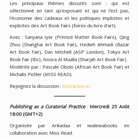
Les principaux thèmes discutés sont : qui est
sélectionné en tant qu’exposant et qui ne l’est pas,
l’économie des cadeaux et les politiques implicites et
explicites des Art Book Fairs (foires du livre d’art).
Avec : Sanyana Iyer (Printed Matter Book Fairs), Qing
Zhou (Shanghai Art Book Fair), Hedieh Ahmadi (Bazar
Art Book Fair), Dan Mitchell (ASP London), Tokyo Art
Book Fair (tbc), Noora Al Mualla (Sharjah Art Book Fair).
Modérée par : Pascale Obolo (African Art Book Fair) et
Michalis Pichler (MISS READ).
Rejoignez la discussion :
Inscription ici
Publishing as a Curatorial Practice
:
Mercredi 25 Août
18:00 (GMT+2)
Organisée par Arikadaa et iwalewabooks en
collaboration avec Miss Read.