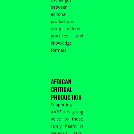
between
editorial
productions
using different
practices and
knowledge
formats.
AFRICAN
CRITICAL
PRODUCTION
Supporting
AABF it is giving
voice to those
rarely heard in
biennials, fairs,