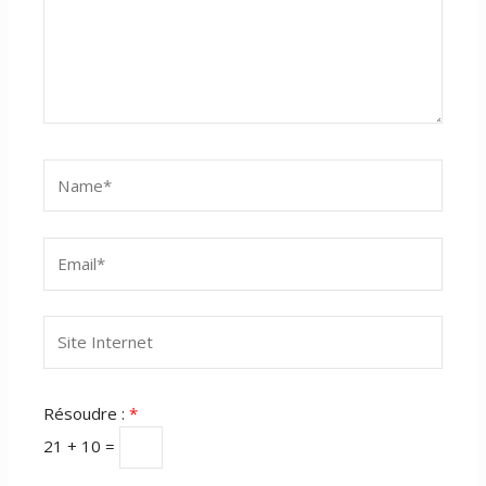
Name*
Email*
Site
Internet
Résoudre :
*
21 + 10 =