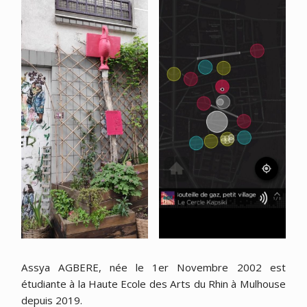
Assya AGBERE, née le 1er Novembre 2002 est
étudiante à la Haute Ecole des Arts du Rhin à Mulhouse
depuis 2019.