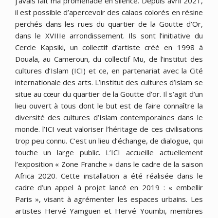
j’avais fait ma promenade en silence. Depuis avril 2021,
il est possible d’apercevoir des calaos colorés en résine
perchés dans les rues du quartier de la Goutte d’Or,
dans le XVIIIe arrondissement. Ils sont l’initiative du
Cercle Kapsiki, un collectif d’artiste créé en 1998 à
Douala, au Cameroun, du collectif Mu, de l’institut des
cultures d’Islam (ICI) et ce, en partenariat avec la Cité
internationale des arts. L’institut des cultures d’islam se
situe au cœur du quartier de la Goutte d’or. Il s’agit d’un
lieu ouvert à tous dont le but est de faire connaître la
diversité des cultures d’Islam contemporaines dans le
monde. l’ICI veut valoriser l’héritage de ces civilisations
trop peu connu. C’est un lieu d’échange, de dialogue, qui
touche un large public. L’ICI accueille actuellement
l’exposition « Zone Franche » dans le cadre de la saison
Africa 2020. Cette installation a été réalisée dans le
cadre d’un appel à projet lancé en 2019 : « embellir
Paris », visant à agrémenter les espaces urbains. Les
artistes Hervé Yamguen et Hervé Youmbi, membres