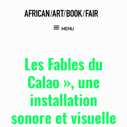
Aller
au
contenu
MENU
MENU
Les Fables du
Calao », une
installation
sonore et visuelle