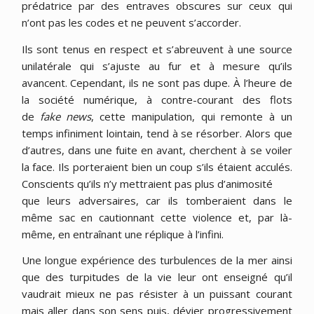
prédatrice par des entraves obscures sur ceux qui
n’ont pas les codes et ne peuvent s’accorder.
Ils sont tenus en respect et s’abreuvent à une source
unilatérale qui s’ajuste au fur et à mesure qu’ils
avancent. Cependant, ils ne sont pas dupe. À l’heure de
la société numérique, à contre-courant des flots
de
fake news
, cette manipulation, qui remonte à un
temps infiniment lointain, tend à se résorber. Alors que
d’autres, dans une fuite en avant, cherchent à se voiler
la face. Ils porteraient bien un coup s’ils étaient acculés.
Conscients qu’ils n’y mettraient pas plus d’animosité
que leurs adversaires, car ils tomberaient dans le
même sac en cautionnant cette violence et, par là-
même, en entraînant une réplique à l’infini.
Une longue expérience des turbulences de la mer ainsi
que des turpitudes de la vie leur ont enseigné qu’il
vaudrait mieux ne pas résister à un puissant courant
mais aller dans son sens puis, dévier progressivement