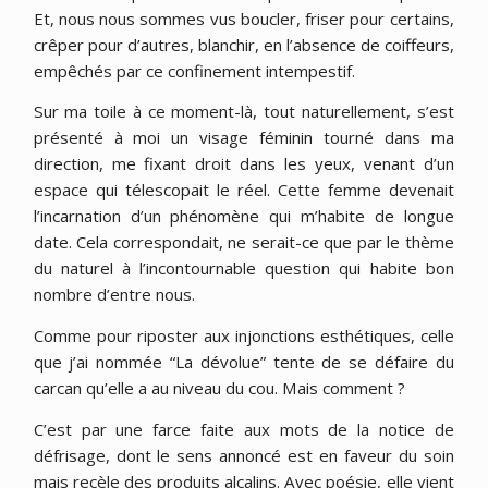
Et, nous nous sommes vus boucler, friser pour certains,
crêper pour d’autres, blanchir, en l’absence de coiffeurs,
empêchés par ce confinement intempestif.
Sur ma toile à ce moment-là, tout naturellement, s’est
présenté à moi un visage féminin tourné dans ma
direction, me fixant droit dans les yeux, venant d’un
espace qui télescopait le réel. Cette femme devenait
l’incarnation d’un phénomène qui m’habite de longue
date. Cela correspondait, ne serait-ce que par le thème
du naturel à l’incontournable question qui habite bon
nombre d’entre nous.
Comme pour riposter aux injonctions esthétiques, celle
que j’ai nommée “La dévolue” tente de se défaire du
carcan qu’elle a au niveau du cou. Mais comment ?
C’est par une farce faite aux mots de la notice de
défrisage, dont le sens annoncé est en faveur du soin
mais recèle des produits alcalins. Avec poésie, elle vient