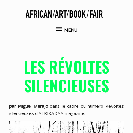
Aller
au
contenu
MENU
MENU
LES RÉVOLTES
SILENCIEUSES
par Miguel Marajo
dans le cadre du numéro Révoltes
silencieuses d’AFRIKADAA magazine.