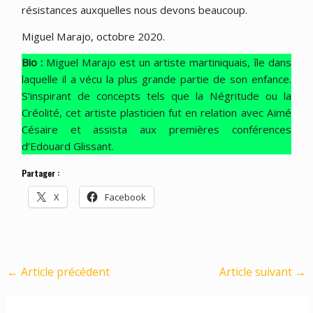
résistances auxquelles nous devons beaucoup.
Miguel Marajo, octobre 2020.
Bio :
Miguel Marajo est un artiste martiniquais, île dans
laquelle il a vécu la plus grande partie de son enfance.
S’inspirant de concepts tels que la Négritude ou la
Créolité, cet artiste plasticien fut en relation avec Aimé
Césaire et assista aux premières conférences
d’Edouard Glissant.
Partager :
X
Facebook
←
Article précédent
Article suivant
→