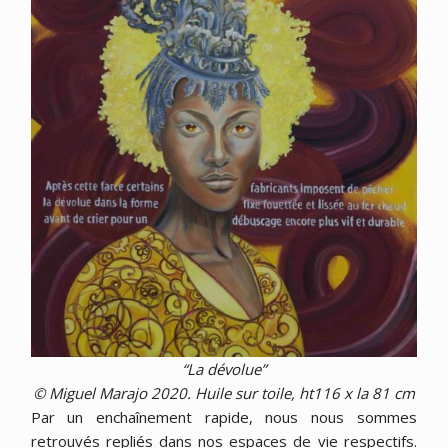
“La dévolue”
© Miguel Marajo 2020. Huile sur toile, ht116 x la 81 cm
Par un enchaînement rapide, nous nous sommes
retrouvés repliés dans nos espaces de vie respectifs.