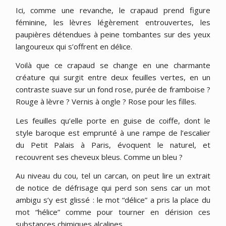
Ici, comme une revanche, le crapaud prend figure
féminine, les lèvres légèrement entrouvertes, les
paupières détendues à peine tombantes sur des yeux
langoureux qui s’offrent en délice.
Voilà que ce crapaud se change en une charmante
créature qui surgit entre deux feuilles vertes, en un
contraste suave sur un fond rose, purée de framboise ?
Rouge à lèvre ? Vernis à ongle ? Rose pour les filles.
Les feuilles qu’elle porte en guise de coiffe, dont le
style baroque est emprunté à une rampe de l’escalier
du Petit Palais à Paris, évoquent le naturel, et
recouvrent ses cheveux bleus. Comme un bleu ?
Au niveau du cou, tel un carcan, on peut lire un extrait
de notice de défrisage qui perd son sens car un mot
ambigu s’y est glissé : le mot “délice” a pris la place du
mot “hélice” comme pour tourner en dérision ces
substances chimiques alcalines.