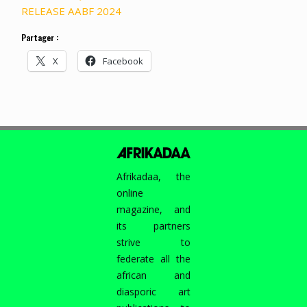
RELEASE AABF 2024
Partager :
X
Facebook
Afrikadaa, the
online
magazine, and
its partners
strive to
federate all the
african and
diasporic art