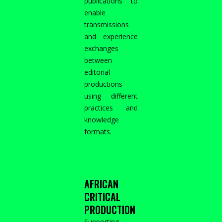
publications to
enable
transmissions
and experience
exchanges
between
editorial
productions
using different
practices and
knowledge
formats.
AFRICAN
CRITICAL
PRODUCTION
Supporting