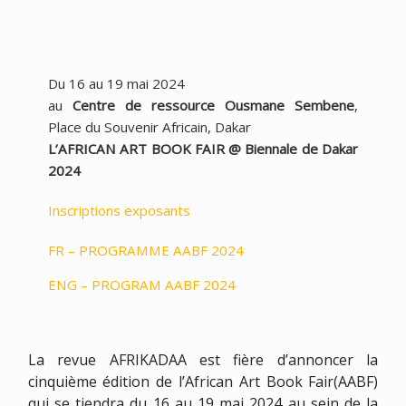
Du 16 au 19 mai 2024
au
Centre de ressource Ousmane Sembene
,
Place du Souvenir Africain, Dakar
L’AFRICAN ART BOOK FAIR @ Biennale de Dakar
2024
Inscriptions exposants
FR – PROGRAMME AABF 2024
ENG – PROGRAM AABF 2024
La revue AFRIKADAA est fière d’annoncer la
cinquième édition de l’African Art Book Fair(AABF)
qui se tiendra du 16 au 19 mai 2024 au sein de la