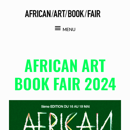
Aller
au
contenu
MENU
MENU
AFRICAN ART
BOOK FAIR 2024