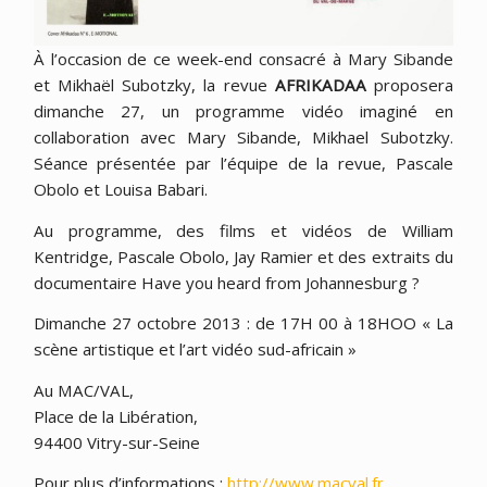
À l’occasion de ce week-end consacré à Mary Sibande
et Mikhaël Subotzky, la revue
AFRIKADAA
proposera
dimanche 27, un programme vidéo imaginé en
collaboration avec Mary Sibande, Mikhael Subotzky.
Séance présentée par l’équipe de la revue, Pascale
Obolo et Louisa Babari.
Au programme, des films et vidéos de William
Kentridge, Pascale Obolo, Jay Ramier et des extraits du
documentaire Have you heard from Johannesburg ?
Dimanche 27 octobre 2013 : de 17H 00 à 18HOO « La
scène artistique et l’art vidéo sud-africain »
Au MAC/VAL,
Place de la Libération,
94400 Vitry-sur-Seine
Pour plus d’informations :
http://www.macval.fr