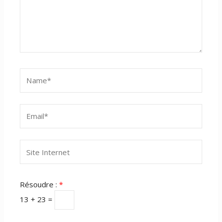
Name*
Email*
Site
Internet
Résoudre :
*
13 + 23 =