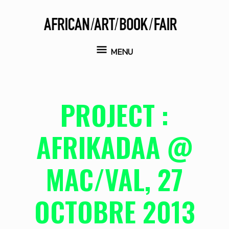
Aller
au
contenu
MENU
MENU
PROJECT :
AFRIKADAA @
MAC/VAL, 27
OCTOBRE 2013