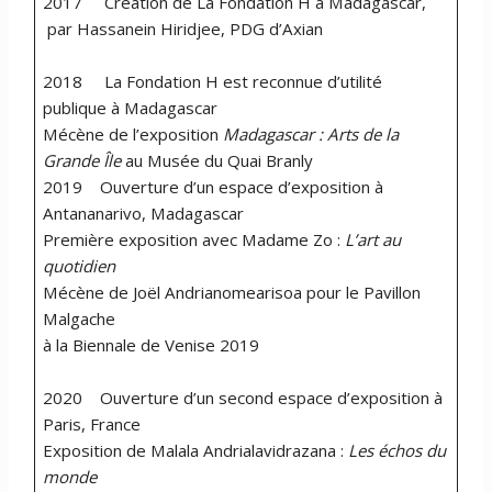
2017 Création de La Fondation H à Madagascar,
par Hassanein Hiridjee, PDG d’Axian
2018 La Fondation H est reconnue d’utilité
publique à Madagascar
Mécène de l’exposition
Madagascar : Arts de la
Grande Île
au Musée du Quai Branly
2019 Ouverture d’un espace d’exposition à
Antananarivo, Madagascar
Première exposition avec Madame Zo :
L’art au
quotidien
Mécène de Joël Andrianomearisoa pour le Pavillon
Malgache
à la Biennale de Venise 2019
2020 Ouverture d’un second espace d’exposition à
Paris, France
Exposition de Malala Andrialavidrazana :
Les échos du
monde