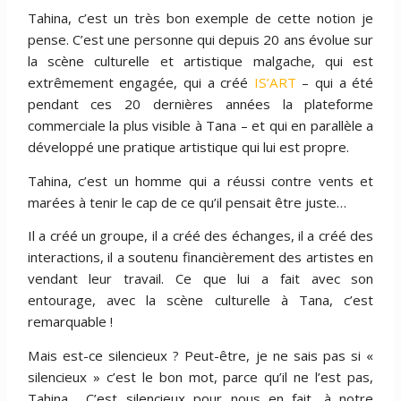
Tahina, c’est un très bon exemple de cette notion je
pense. C’est une personne qui depuis 20 ans évolue sur
la scène culturelle et artistique malgache, qui est
extrêmement engagée, qui a créé
IS’ART
– qui a été
pendant ces 20 dernières années la plateforme
commerciale la plus visible à Tana – et qui en parallèle a
développé une pratique artistique qui lui est propre.
Tahina, c’est un homme qui a réussi contre vents et
marées à tenir le cap de ce qu’il pensait être juste…
Il a créé un groupe, il a créé des échanges, il a créé des
interactions, il a soutenu financièrement des artistes en
vendant leur travail. Ce que lui a fait avec son
entourage, avec la scène culturelle à Tana, c’est
remarquable !
Mais est-ce silencieux ? Peut-être, je ne sais pas si «
silencieux » c’est le bon mot, parce qu’il ne l’est pas,
Tahina… C’est silencieux pour nous en fait, à notre