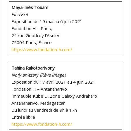
Maya-Inès Touam
Fil d’Exil
Exposition du 19 mai au 6 juin 2021
Fondation H
–
Paris,
24 rue Geoffroy l’Asnier
75004 Paris, France
https://www.fondation-h.com/
Tahina Rakotoarivony
Nofy an-tsary (Rêve imagé)
,
Exposition du 17 avril 2021 au 4 juin 2021
Fondation H
–
Antananarivo
Immeuble Kube D, Zone Galaxy Andraharo
Antananarivo, Madagascar
Du lundi au vendredi de 9h à 17h
Entrée libre
https://www.fondation-h.com/