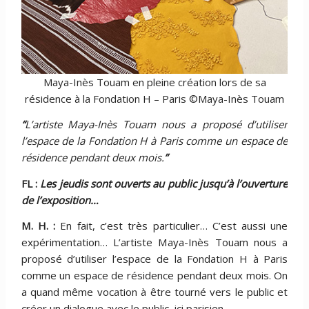
Maya-Inès Touam en pleine création lors de sa
résidence à la Fondation H – Paris ©Maya-Inès Touam
“
L’artiste Maya-Inès Touam nous a proposé d’utiliser
l’espace de la Fondation H à Paris comme un espace de
résidence pendant deux mois.
”
FL :
Les jeudis sont ouverts au public jusqu’à l’ouverture
de l’exposition…
M. H. :
En fait, c’est très particulier… C’est aussi une
expérimentation… L’artiste Maya-Inès Touam nous a
proposé d’utiliser l’espace de la Fondation H à Paris
comme un espace de résidence pendant deux mois. On
a quand même vocation à être tourné vers le public et
créer un dialogue avec le public, ici parisien.