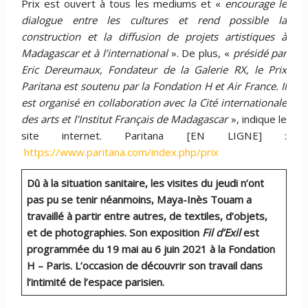
Prix est ouvert à tous les mediums et «
encourage le
dialogue entre les cultures et rend possible la
construction et la diffusion de projets artistiques à
Madagascar et à l’international
». De plus, «
présidé par
Eric Dereumaux, Fondateur de la Galerie RX, le Prix
Paritana est soutenu par la Fondation H et Air France. Il
est organisé en collaboration avec la Cité internationale
des arts et l’Institut Français de Madagascar
», indique le
site internet. Paritana​ [EN LIGNE] :
https://www.paritana.com/index.php/prix
Dû à la situation sanitaire, les visites du jeudi n’ont
pas pu se tenir néanmoins, Maya-Inès Touam a
travaillé à partir entre autres, de textiles, d’objets,
et de photographies. Son exposition
Fil d’Exil
est
programmée du 19 mai au 6 juin 2021 à la Fondation
H – Paris. L’occasion de découvrir son travail dans
l’intimité de l’espace parisien.