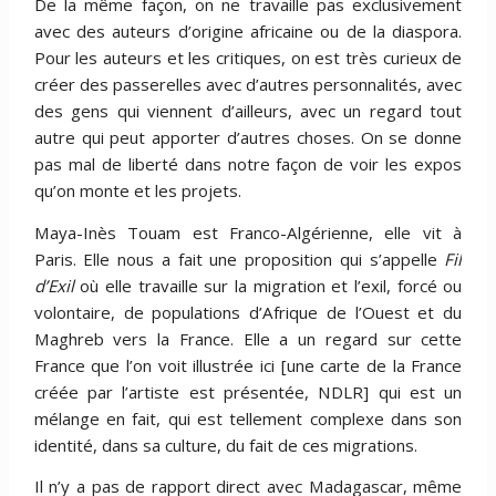
De la même façon, on ne travaille pas exclusivement
avec des auteurs d’origine africaine ou de la diaspora.
Pour les auteurs et les critiques, on est très curieux de
créer des passerelles avec d’autres personnalités, avec
des gens qui viennent d’ailleurs, avec un regard tout
autre qui peut apporter d’autres choses. On se donne
pas mal de liberté dans notre façon de voir les expos
qu’on monte et les projets.
Maya-Inès Touam est Franco-Algérienne, elle vit à
Paris. Elle nous a fait une proposition qui s’appelle
Fil
d’Exil
où elle travaille sur la migration et l’exil, forcé ou
volontaire, de populations d’Afrique de l’Ouest et du
Maghreb vers la France. Elle a un regard sur cette
France que l’on voit illustrée ici [une carte de la France
créée par l’artiste est présentée, NDLR] qui est un
mélange en fait, qui est tellement complexe dans son
identité, dans sa culture, du fait de ces migrations.
Il n’y a pas de rapport direct avec Madagascar, même