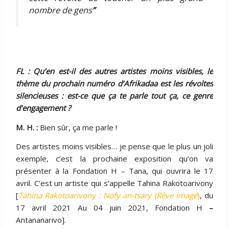
nombre de gens
”
FL : Qu’en est-il des autres artistes moins visibles, le
thème du prochain numéro d’Afrikadaa est les révoltes
silencieuses : est-ce que ça te parle tout ça, ce genre
d’engagement ?
M. H. :
Bien sûr, ça me parle !
Des artistes moins visibles… je pense que le plus un joli
exemple, c’est la prochaine exposition qu’on va
présenter à la Fondation H – Tana, qui ouvrira le 17
avril. C’est un artiste qui s’appelle Tahina Rakotoarivony
[
Tahina Rakotoarivony : Nofy an-tsary (Rêve imagé
)
, du
17 avril 2021 Au 04 juin 2021, Fondation H
–
Antananarivo].