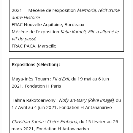
2021 Mécène de l’exposition
Memoria, récit d’une
autre Histoire
FRAC Nouvelle Aquitaine, Bordeaux
Mécène de l’exposition
Katia Kameli, Elle a allumé le
vif du passé
FRAC PACA, Marseille
Expositions (sélection) :
Maya-Inès Touam :
Fil d’Exil
, du 19 mai au 6 Juin
2021, Fondation H Paris
Tahina Rakotoarivony :
Nofy an-tsary (Rêve imagé),
du
17 Avril au 4 Juin 2021, Fondation H Antananarivo
Christian Sanna : Chère Embona
, du 15 février au 26
mars 2021, Fondation H Antananarivo