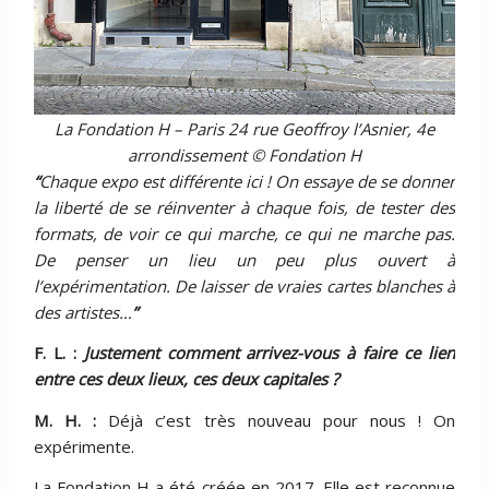
La Fondation H – Paris 24 rue Geoffroy l’Asnier, 4e
arrondissement © Fondation H
“
Chaque expo est différente ici ! On essaye de se donner
la liberté de se réinventer à chaque fois, de tester des
formats, de voir ce qui marche, ce qui ne marche pas.
De penser un lieu un peu plus ouvert à
l’expérimentation. De laisser de vraies cartes blanches à
des artistes…
”
F. L. :
Justement comment arrivez-vous à faire ce lien
entre ces deux lieux, ces deux capitales ?
M. H. :
Déjà c’est très nouveau pour nous ! On
expérimente.
La Fondation H a été créée en 2017. Elle est reconnue