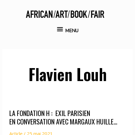
Aller
au
contenu
MENU
MENU
Flavien Louh
LA FONDATION H : EXIL PARISIEN
EN CONVERSATION AVEC MARGAUX HUILLE…
Article
/
25 mai 2021