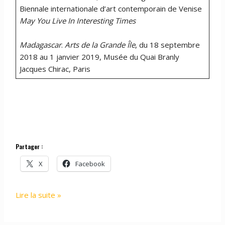
Biennale internationale d’art contemporain de Venise
May You Live In Interesting Times
Madagascar
.
Arts de la Grande Île
, du 18 septembre
2018 au 1 janvier 2019, Musée du Quai Branly
Jacques Chirac, Paris
Partager :
X
Facebook
LA
Lire la suite »
FONDATION
H