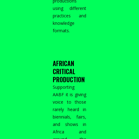
productions
using different
practices and
knowledge
formats.
AFRICAN
CRITICAL
PRODUCTION
Supporting
AABF it is giving
voice to those
rarely heard in
biennials, fairs,
and shows in
Africa and