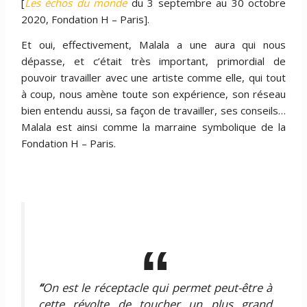
[
Les échos du monde
du 3 septembre au 30 octobre
2020, Fondation H – Paris].
Et oui, effectivement, Malala a une aura qui nous
dépasse, et c’était très important, primordial de
pouvoir travailler avec une artiste comme elle, qui tout
à coup, nous amène toute son expérience, son réseau
bien entendu aussi, sa façon de travailler, ses conseils…
Malala est ainsi comme la marraine symbolique de la
Fondation H – Paris.
“
On est le réceptacle qui permet peut-être à
cette révolte de toucher un plus grand