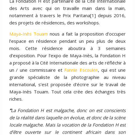
La Fondation H est partenaire de la Cité Internationale
des Arts avec qui on travaille main dans la main,
notamment à travers le Prix Paritana[1] depuis 2016,
des projets de résidences, des workshops.
Maya-Inès Touam
nous a fait la proposition d’occuper
l’espace en résidence pendant un peu plus de deux
mois. Cette résidence aboutira à 3 semaines
d’exposition. Pour l’expo de Maya-Inès, la Fondation H
a proposé à la Cité Internationale des arts de réfléchir à
un / une commissaire et
Fannie Escoulen
, qui est une
grande spécialiste de la photographie au niveau
international, s’est proposée d’écrire sur le travail de
Maya-Inès Touam. Tout cela crée des échanges très
riches.
“
La Fondation H est malgache, donc on est conscients
de la réalité dans laquelle on évolue, et donc de la scène
locale malgache. Mais la vocation de la Fondation H est
d’être ouverte sur le continent africain dans son