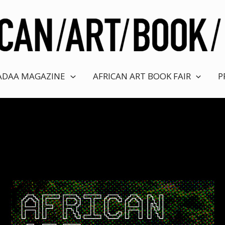
ADAA MAGAZINE
AFRICAN ART BOOK FAIR
P