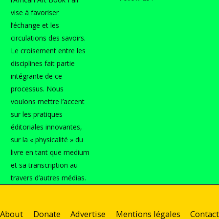
vise à favoriser
l’échange et les
circulations des savoirs.
Le croisement entre les
disciplines fait partie
intégrante de ce
processus. Nous
voulons mettre l’accent
sur les pratiques
éditoriales innovantes,
sur la « physicalité » du
livre en tant que medium
et sa transcription au
travers d’autres médias.
About
Donate
Advertise
Mentions légales
Contact