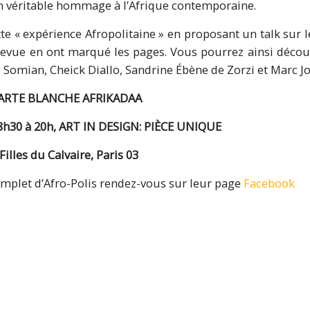
n véritable hommage à l’Afrique contemporaine.
ette « expérience Afropolitaine » en proposant un talk sur 
a revue en ont marqué les pages. Vous pourrez ainsi décou
 Somian, Cheick Diallo, Sandrine Ébène de Zorzi et Marc J
CARTE BLANCHE AFRIKADAA
18h30 à 20h, ART IN DESIGN: PIÈCE UNIQUE
illes du Calvaire, Paris 03
plet d’Afro-Polis rendez-vous sur leur page
Facebook