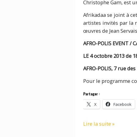
Christophe Gam, est u
Afrikadaa se joint à c
artistes invités par l
œuvres de Jean Servais
AFRO-POLIS EVENT / 
LE 4 octobre 2013 de 
AFRO-POLIS, 7 rue des F
Pour le programme com
Partager :
X
Facebook
PROJECT
Lire la suite »
: