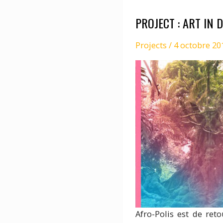
PROJECT : ART IN 
Projects
/
4 octobre 20
Afro-Polis est de reto