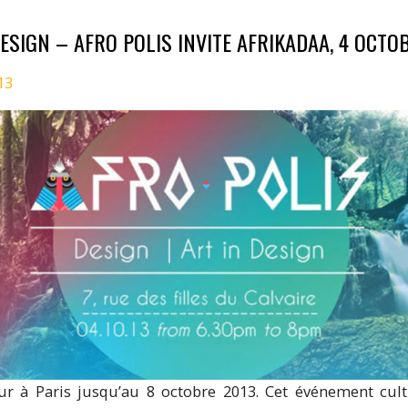
DESIGN – AFRO POLIS INVITE AFRIKADAA, 4 OCTO
13
ur à Paris jusqu’au 8 octobre 2013. Cet événement cultu