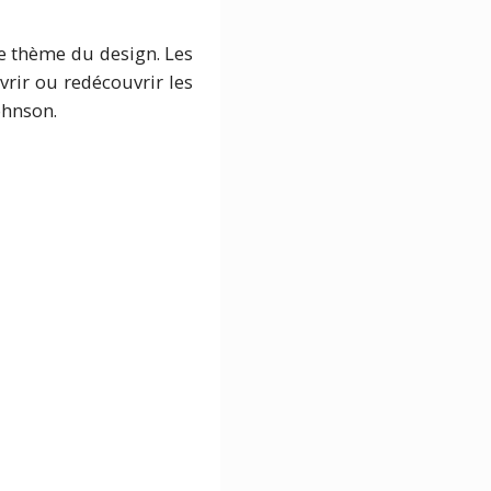
le thème du design. Les
vrir ou redécouvrir les
ohnson.