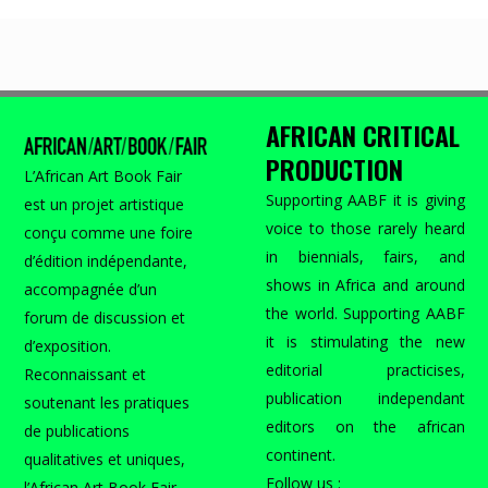
AFRICAN CRITICAL
PRODUCTION
L’African Art Book Fair
Supporting AABF it is giving
est un projet artistique
voice to those rarely heard
conçu comme une foire
in biennials, fairs, and
d’édition indépendante,
shows in Africa and around
accompagnée d’un
the world. Supporting AABF
forum de discussion et
it is stimulating the new
d’exposition.
editorial practicises,
Reconnaissant et
publication independant
soutenant les pratiques
editors on the african
de publications
continent.
qualitatives et uniques,
Follow us :
l’African Art Book Fair