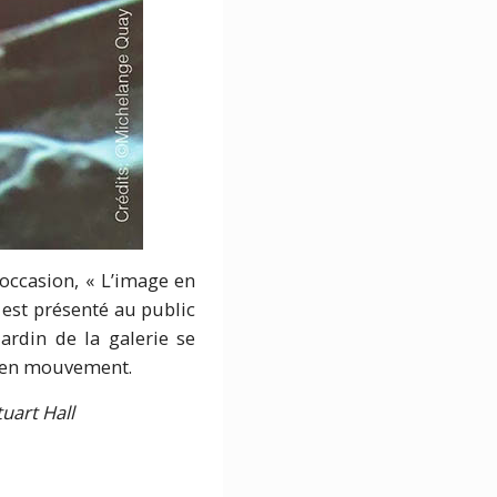
 occasion, « L’image en
 est présenté au public
jardin de la galerie se
e en mouvement.
uart Hall