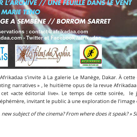
frikadaa s’invite à La galerie Le Manège, Dakar. À cette
ng narratives » , le huitième opus de la revue Afrikadaa
et «acte éditorial live». Le temps de cette soirée, le 
éphémère, invitant le public à une exploration de l’imag
, new subject of the cinema? From where does it speak? » St