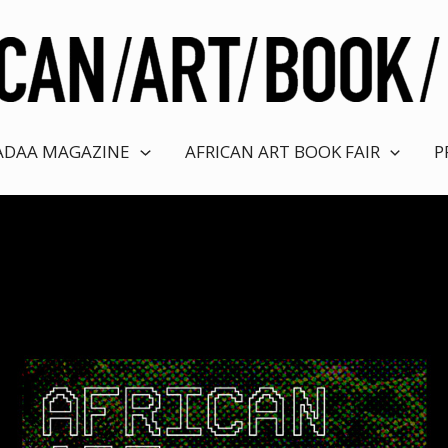
ADAA MAGAZINE
AFRICAN ART BOOK FAIR
P