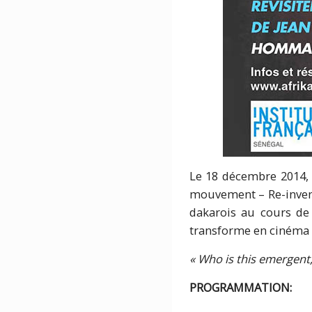
Le 18 décembre 2014, A
mouvement – Re-inventi
dakarois au cours de c
transforme en cinéma 
« Who is this emergent
PROGRAMMATION: