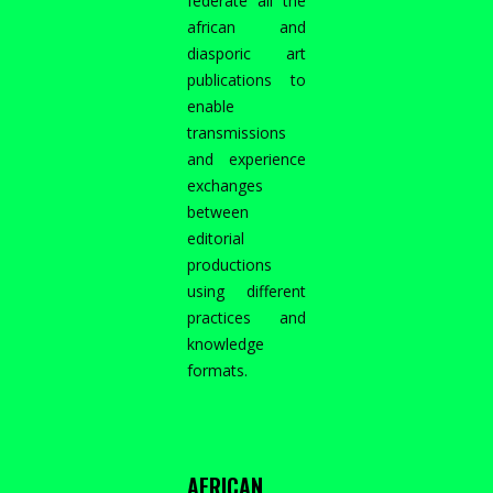
federate all the
2014
african and
diasporic art
publications to
enable
transmissions
and experience
exchanges
between
editorial
productions
using different
practices and
knowledge
formats.
AFRICAN