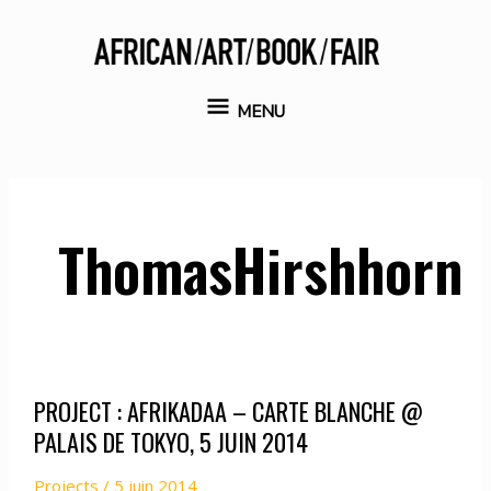
Aller
au
contenu
MENU
MENU
ThomasHirshhorn
PROJECT : AFRIKADAA – CARTE BLANCHE @
PALAIS DE TOKYO, 5 JUIN 2014
Projects
/
5 juin 2014