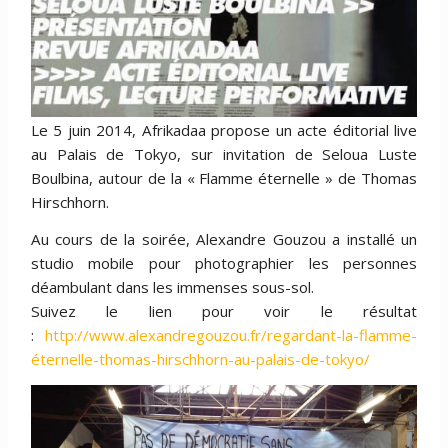
Le 5 juin 2014, Afrikadaa propose un acte éditorial live
au Palais de Tokyo, sur invitation de Seloua Luste
Boulbina, autour de la « Flamme éternelle » de Thomas
Hirschhorn.
Au cours de la soirée, Alexandre Gouzou a installé un
studio mobile pour photographier les personnes
déambulant dans les immenses sous-sol.
Suivez le lien pour voir le résultat
:
http://www.alexandregouzou.fr/regardant-la-flamme-
éternelle-thomas-hirschhorn-au-palais-de-tokyo/