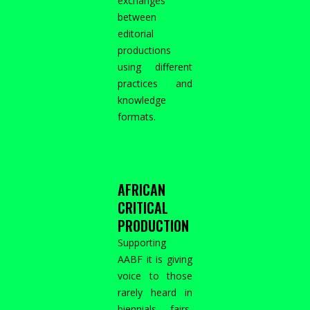
exchanges
between
editorial
productions
using different
practices and
knowledge
formats.
AFRICAN
CRITICAL
PRODUCTION
Supporting
AABF it is giving
voice to those
rarely heard in
biennials, fairs,