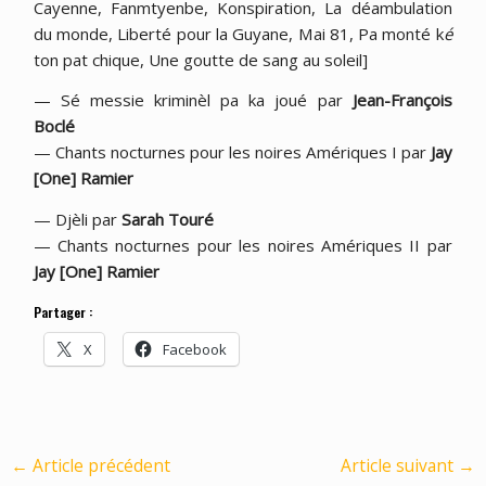
Cayenne, Fanmtyenbe, Konspiration, La déambulation
du monde, Liberté pour la Guyane, Mai 81, Pa monté k
é
ton pat chique, Une goutte de sang au soleil]
— Sé messie kriminèl pa ka joué par
Jean-François
Boclé
— Chants nocturnes pour les noires Amériques I par
Jay
[One] Ramier
— Djèli par
Sarah Touré
— Chants nocturnes pour les noires Amériques II par
Jay [One] Ramier
Partager :
X
Facebook
←
Article précédent
Article suivant
→