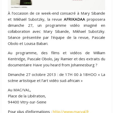
À l’occasion de ce week-end consacré à Mary Sibande
et Mikhaël Subotzky, la revue
AFRIKADAA
proposera
dimanche 27, un programme vidéo imaginé en
collaboration avec Mary Sibande, Mikhael Subotzky.
Séance présentée par l’équipe de la revue, Pascale
Obolo et Louisa Babari.
Au programme, des films et vidéos de William
Kentridge, Pascale Obolo, Jay Ramier et des extraits du
documentaire Have you heard from Johannesburg ?
Dimanche 27 octobre 2013 : de 17H 00 à 18HOO « La
scène artistique et l’art vidéo sud-africain »
Au MAC/VAL,
Place de la Libération,
94400 Vitry-sur-Seine
Pour plus d’informations :
http://www.macval.fr