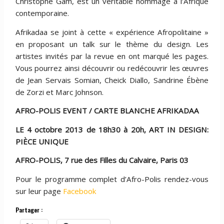
Christophe Gam, est un véritable hommage à l’Afrique
contemporaine.
Afrikadaa se joint à cette « expérience Afropolitaine »
en proposant un talk sur le thème du design. Les
artistes invités par la revue en ont marqué les pages.
Vous pourrez ainsi découvrir ou redécouvrir les œuvres
de Jean Servais Somian, Cheick Diallo, Sandrine Ébène
de Zorzi et Marc Johnson.
AFRO-POLIS EVENT / CARTE BLANCHE AFRIKADAA
LE 4 octobre 2013 de 18h30 à 20h, ART IN DESIGN:
PIÈCE UNIQUE
AFRO-POLIS, 7 rue des Filles du Calvaire, Paris 03
Pour le programme complet d’Afro-Polis rendez-vous
sur leur page
Facebook
Partager :