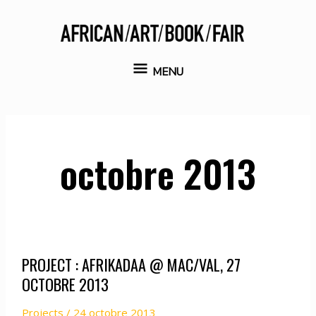
Aller
au
contenu
MENU
MENU
octobre 2013
PROJECT : AFRIKADAA @ MAC/VAL, 27
OCTOBRE 2013
Projects
/
24 octobre 2013