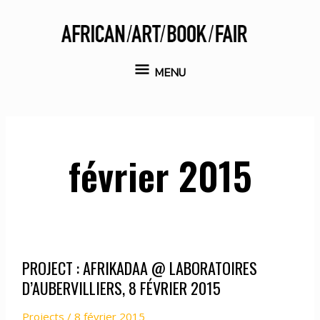
Aller
au
contenu
MENU
MENU
février 2015
PROJECT : AFRIKADAA @ LABORATOIRES
D’AUBERVILLIERS, 8 FÉVRIER 2015
Projects
/
8 février 2015