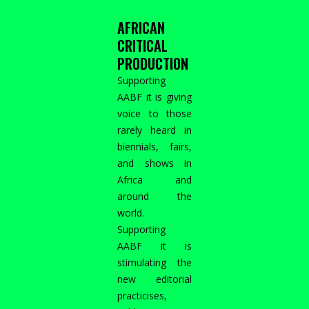
AFRICAN
CRITICAL
PRODUCTION
Supporting
AABF it is giving
voice to those
rarely heard in
biennials, fairs,
and shows in
Africa and
around the
world.
Supporting
AABF it is
stimulating the
new editorial
practicises,