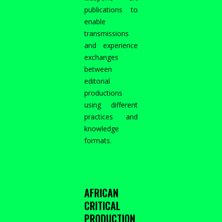
d’art
publications to
?
enable
»
transmissions
and experience
exchanges
between
editorial
productions
using different
practices and
knowledge
formats.
AFRICAN
CRITICAL
PRODUCTION