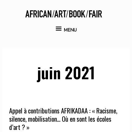
Aller
au
contenu
MENU
MENU
juin 2021
Appel à contributions AFRIKADAA : « Racisme,
silence, mobilisation… Où en sont les écoles
d’art ? »