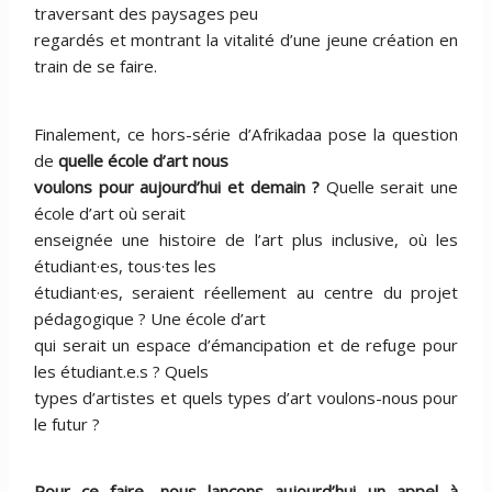
traversant des paysages peu
regardés et montrant la vitalité d’une jeune création en
train de se faire.
Finalement, ce hors-série d’Afrikadaa pose la question
de
quelle école d’art nous
voulons pour aujourd’hui et demain ?
Quelle serait une
école d’art où serait
enseignée une histoire de l’art plus inclusive, où les
étudiant·es, tous·tes les
étudiant·es, seraient réellement au centre du projet
pédagogique ? Une école d’art
qui serait un espace d’émancipation et de refuge pour
les étudiant.e.s ? Quels
types d’artistes et quels types d’art voulons-nous pour
le futur ?
Pour ce faire, nous lançons aujourd’hui un appel à