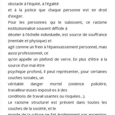
obstacle à l’équité, à l’égalité
et à la justice que chaque personne est en droit
d’exiger.
Pour les personnes qui le subissent, ce racisme
institutionnalisé souvent difficile à
déceler à l’échelle individuelle, est source de souffrance
(mentale et physique) et
agit comme un frein à l’épanouissement personnel, mais
aussi professionnel, ce
qu’on appelle un plafond de verre. En plus d’être à la
source d’un mal-être
psychique profond, il peut représenter, pour certaines
couches sociales, un
véritable danger mortel (violence policière,
travailleur·euses exposé·es à des
conditions de travail usantes ou risquées…).
Le racisme structurel est présent dans toutes les
couches de la société, et le
monde de la culture ne fait évidemment pas exception.