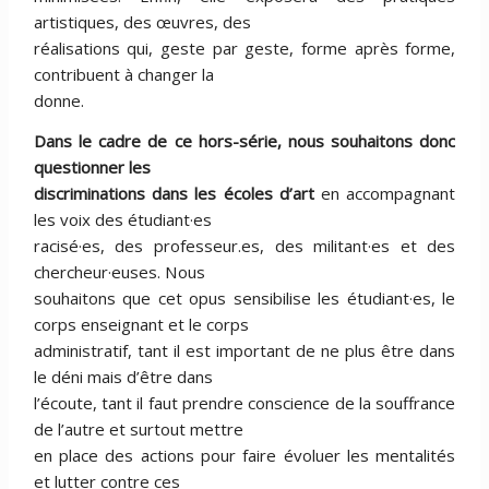
artistiques, des œuvres, des
réalisations qui, geste par geste, forme après forme,
contribuent à changer la
donne.
Dans le cadre de ce hors-série, nous souhaitons donc
questionner les
discriminations dans les écoles d’art
en accompagnant
les voix des étudiant·es
racisé·es, des professeur.es, des militant·es et des
chercheur·euses. Nous
souhaitons que cet opus sensibilise les étudiant·es, le
corps enseignant et le corps
administratif, tant il est important de ne plus être dans
le déni mais d’être dans
l’écoute, tant il faut prendre conscience de la souffrance
de l’autre et surtout mettre
en place des actions pour faire évoluer les mentalités
et lutter contre ces