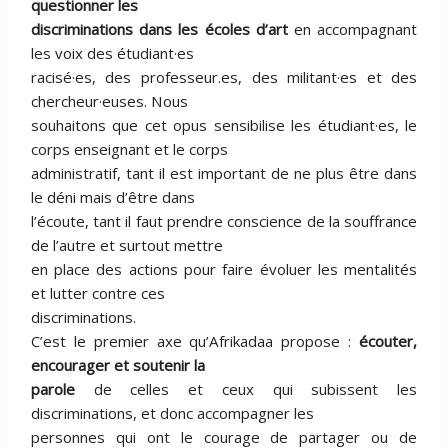
questionner les
discriminations dans les écoles d’art
en accompagnant
les voix des étudiant·es
racisé·es, des professeur.es, des militant·es et des
chercheur·euses. Nous
souhaitons que cet opus sensibilise les étudiant·es, le
corps enseignant et le corps
administratif, tant il est important de ne plus être dans
le déni mais d’être dans
l’écoute, tant il faut prendre conscience de la souffrance
de l’autre et surtout mettre
en place des actions pour faire évoluer les mentalités
et lutter contre ces
discriminations.
C’est le premier axe qu’Afrikadaa propose :
écouter,
encourager et soutenir la
parole
de celles et ceux qui subissent les
discriminations, et donc accompagner les
personnes qui ont le courage de partager ou de