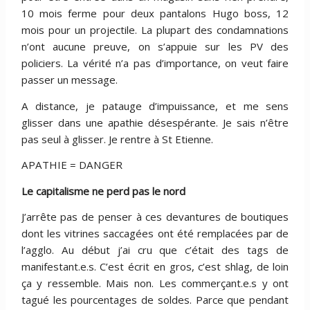
10 mois ferme pour deux pantalons Hugo boss, 12
mois pour un projectile. La plupart des condamnations
n’ont aucune preuve, on s’appuie sur les PV des
policiers. La vérité n’a pas d’importance, on veut faire
passer un message.
A distance, je patauge d’impuissance, et me sens
glisser dans une apathie désespérante. Je sais n’être
pas seul à glisser. Je rentre à St Etienne.
APATHIE = DANGER
Le capitalisme ne perd pas le nord
J’arrête pas de penser à ces devantures de boutiques
dont les vitrines saccagées ont été remplacées par de
l’agglo. Au début j’ai cru que c’était des tags de
manifestant.e.s. C’est écrit en gros, c’est shlag, de loin
ça y ressemble. Mais non. Les commerçant.e.s y ont
tagué les pourcentages de soldes. Parce que pendant