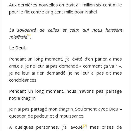
Aux dernières nouvelles on était à 1million six cent mille
pour le flic contre cinq cent mille pour Nahel.
La solidarité de celles et ceux qui nous haïssent
[1]
m’effraie
.
Le Deuil.
Pendant un long moment, j’ai évité d’en parler à mes
ami.e.s. Je ne leur ai pas demandé « comment ça va ? ».
Je ne leur ai rien demandé. Je ne leur ai pas dit mes
condoléances.
Pendant un long moment, nous n’avons pas partagé
notre chagrin.
Je n’ai pas partagé mon chagrin. Seulement avec Dieu –
question de pudeur et d’impuissance.
[2]
A quelques personnes, j’ai avoué
mes crises de