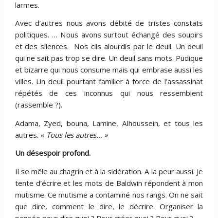
larmes.
Avec d’autres nous avons débité de tristes constats
politiques. … Nous avons surtout échangé des soupirs
et des silences. Nos cils alourdis par le deuil. Un deuil
qui ne sait pas trop se dire. Un deuil sans mots. Pudique
et bizarre qui nous consume mais qui embrase aussi les
villes. Un deuil pourtant familier à force de l’assassinat
répétés de ces inconnus qui nous ressemblent
(rassemble ?).
Adama, Zyed, bouna, Lamine, Alhoussein, et tous les
autres. «
Tous les autres… »
Un désespoir profond.
Il se mêle au chagrin et à la sidération. A la peur aussi. Je
tente d’écrire et les mots de Baldwin répondent à mon
mutisme. Ce mutisme a contaminé nos rangs. On ne sait
que dire, comment le dire, le décrire. Organiser la
pensée pour dire quoi ? Pour créer quoi ? Pour quoi ?