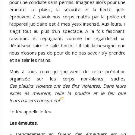
pour une conduite sans permis. Imaginez alors pour une
émeute. Le plaisir, la sécurité et la fierté qu’ils
éprouvent à savoir nos corps matés par la police et
l’appareil judiciaire est à mes yeux insensé. Aux leurs, il
s’agit tout au plus d’un spectacle. A la fois fascinant,
rassurant et répugnant, comme on regarderait un
dératiseur faire le sale boulot : il fait la besogne que
nous n’osons pas de peur de ne pas savoir s’y prendre
et se salir les mains.
Mais à tous ceux qui jouissent de cette prédation
organisée sur les corps non-blancs, sachez
Ces plaisirs violents ont des fins violentes. Dans leurs
excès ils meurent, telle la poudre et le feu que
[7]
leurs baisers
consument
.
Le feu appelle le feu.
Les é
meutes.
« L’engagement en faveur des émeutiers est un