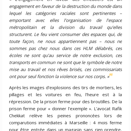
engagement en faveur de la destruction du monde dans
lequel les catégories raciales sont pertinentes –
emportant avec elles l’organisation de l’espace
métropolitain et la division du travail qu’elles
structurent. Le feu vient consumer des espaces qui, de
toute façon, ne nous appartiennent pas – nous ne
sommes pas chez nous dans ces HLM dé
labr
és, ces
écoles ne sont qu’au service de notre exclusion, ces
transports en commun ne sont que le symbole de notre
mise au travail et nos rêves brisés, ces commissariats
[8]
ont pour seul fonction la violence sur nos corps. »
Après les images d’explosions des tirs de mortiers, les
pillages et les voitures en feu, l’heure est à la
répression. De la prison ferme pour des broutilles. De la
prison ferme pour « donner l’exemple ». L’avocat Rafik
Chekkat relève les peines prononcées lors de
comparutions immédiates à Marseille : 4 mois ferme
pour être entrée dans un magasin sans rien prendre,