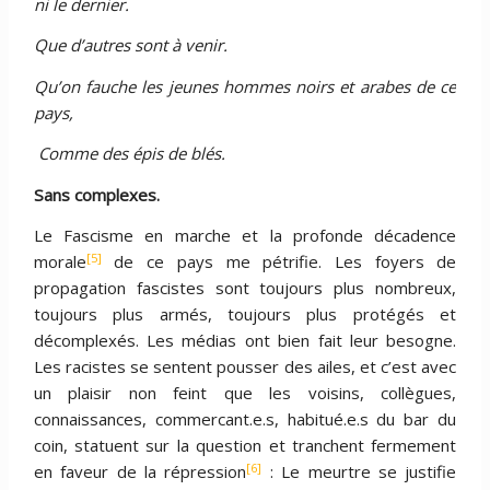
ni le dernier.
Que d
’autres sont à venir.
Qu
’on fauche les jeunes hommes noirs et arabes de ce
pays,
Comme des épis de blé
s.
Sans complexes.
Le Fascisme en marche et la profonde décadence
[5]
morale
de ce pays me pétrifie. Les foyers de
propagation fascistes sont toujours plus nombreux,
toujours plus armés, toujours plus protégés et
décomplexés. Les médias ont bien fait leur besogne.
Les racistes se sentent pousser des ailes, et c’est avec
un plaisir non feint que les voisins, collègues,
connaissances, commercant.e.s, habitué.e.s du bar du
coin, statuent sur la question et tranchent fermement
[6]
en faveur de la répression
: Le meurtre se justifie