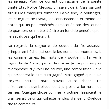
les niveaux. Pour ce qui est du racisme de la sainte
trinité Etat-Police-Médias, on savait déjà. Mais partout
ailleurs les masques tombent. La voisine, le boulanger,
les collègues de travail, les connaissances et même les
potes qui, un peu éméchés et secoués par des jeunes
de quartiers se mettent à dire un fond de pensée qu’on
ne savait pas qu’il était là.
J’ai regardé la cagnotte de soutien du flic assassin
grimper en flèche, j’ai scrollé les noms, les montants, lu
les commentaires, les mots de « soutien ». J’ai vu la
cagnotte de Nahel, j’ai fait la même. Je ne pouvais pas
m’empêcher d’y voir une course, une compétition. Celle
qui amassera le plus aura gagné. Mais gagné quoi ? De
l’argent certes, mais y’avait autre chose. Un
affrontement symbolique dont je peine à formuler les
termes. Quelque chose comme la victime, l’innocent, le
vrai, serait celui qui collecte le plus d’argent. Quelque
chose comme ça.