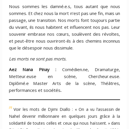
Nous sommes les damné.e.s, tous autant que nous
sommes. Et chez nous la mort n’est pas une fin, mais un
passage, une transition. Nos morts font toujours partie
du vivant, ils nous habitent et influencent nos pas. Leur
souvenir embrase nos cœurs, soulèvent des révoltes,
et peut-être nous ouvriront-ils à des chemins inconnus
que le désespoir nous dissimule.
Les morts ne sont pas morts.
Aez Nana Pinay :
Comédien.ne, Dramaturge,
Metteur.euse en scène, Chercheur.euse.
Diplômé.e Master Arts de la scène, Théâtres,
performances et sociétés
.
[1]
Voir les mots de Djimi Diallo : « On a vu l’assassin de
Nahel devenir millionnaire en quelques jours grâce à la
solidarité de toutes celles et ceux qui nous haïssent. » dans