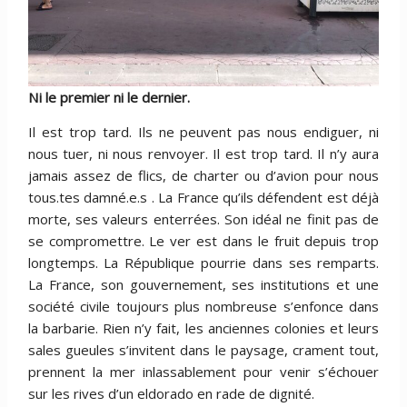
Ni le premier ni le dernier.
Il est trop tard. Ils ne peuvent pas nous endiguer, ni
nous tuer, ni nous renvoyer. Il est trop tard. Il n’y aura
jamais assez de flics, de charter ou d’avion pour nous
tous.tes damné.e.s . La France qu’ils défendent est déjà
morte, ses valeurs enterrées. Son idéal ne finit pas de
se compromettre. Le ver est dans le fruit depuis trop
longtemps. La République pourrie dans ses remparts.
La France, son gouvernement, ses institutions et une
société civile toujours plus nombreuse s’enfonce dans
la barbarie. Rien n’y fait, les anciennes colonies et leurs
sales gueules s’invitent dans le paysage, crament tout,
prennent la mer inlassablement pour venir s’échouer
sur les rives d’un eldorado en rade de dignité.