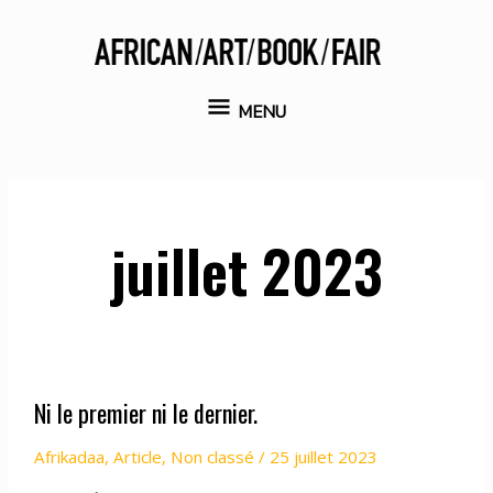
Aller
au
contenu
MENU
MENU
juillet 2023
Ni le premier ni le dernier.
Afrikadaa
,
Article
,
Non classé
/
25 juillet 2023