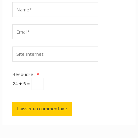
Name*
Email*
Site
Internet
Résoudre :
*
24 + 5 =