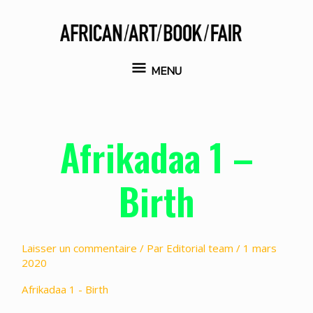
Aller
au
contenu
MENU
MENU
Afrikadaa 1 –
Birth
Laisser un commentaire
/ Par
Editorial team
/
1 mars
2020
Afrikadaa 1 - Birth