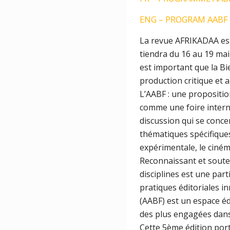
ENG – PROGRAM AABF 
La revue AFRIKADAA est 
tiendra du 16 au 19 mai
est important que la Bi
production critique et a
L’AABF : une proposition
comme une foire intern
discussion qui se conce
thématiques spécifiques 
expérimentale, le cinéma
Reconnaissant et souten
disciplines est une part
pratiques éditoriales in
(AABF) est un espace éd
des plus engagées dans l
Cette 5ème édition port