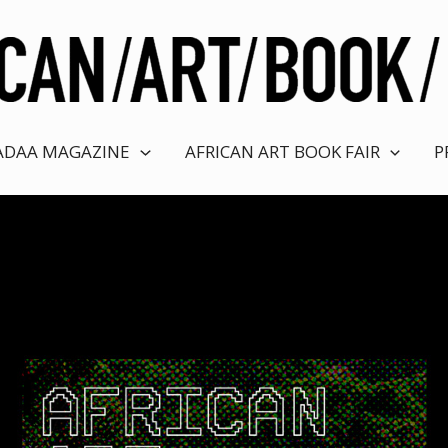
ADAA MAGAZINE
AFRICAN ART BOOK FAIR
P