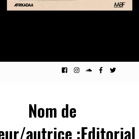
Nom de
teur/autrice :Editorial