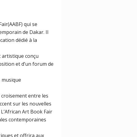
Fair(AABF) qui se
temporain de Dakar. Il
ation dédié à la
t artistique conçu
sition et d’un forum de
la musique
e croisement entre les
accent sur les nouvelles
 L’African Art Book Fair
iales contemporaines
iques et offrira aux