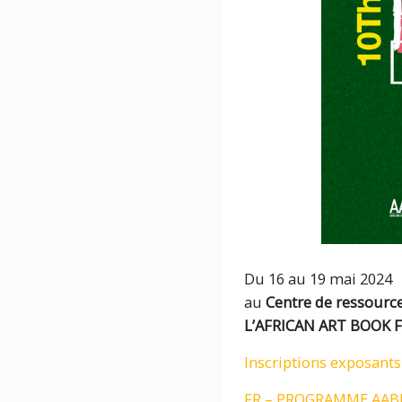
Du 16 au 19 mai 2024
au
Centre de ressour
L’AFRICAN ART BOOK F
Inscriptions exposants
FR – PROGRAMME AABF