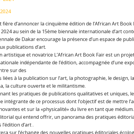
2024
fière d’annoncer la cinquième édition de l’African Art Book 
 2024 au sein de la 15ème biennale internationale d’art con
ennale de Dakar encourage la présence d’un espace de public
ux publications d’art.
 artistique et novatrice L’African Art Book Fair est un proje
ationale indépendante de l’édition, accompagnée d’une expo
ntre sur des
liées à la publication sur l’art, la photographie, le design, 
, la culture ouverte et le militantisme.
ant les pratiques de publications qualitatives et uniques, l
ie intégrante de ce processus dont l’objectif est de mettre l’
novantes et sur la «physicalité» du livre en tant que médium.
itorial qui entend offrir, un panorama des pratiques éditor
’édition d’art .
era sur l’échange des nouvelles pratiques éditoriales écolog