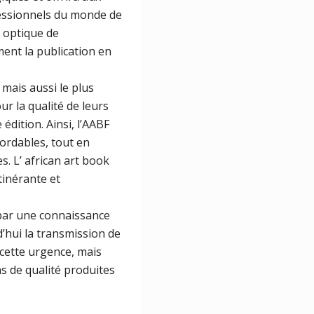
fessionnels du monde de
e optique de
ent la publication en
mais aussi le plus
r la qualité de leurs
dition. Ainsi, l’AABF
bordables, tout en
s. L’ african art book
tinérante et
 par une connaissance
d’hui la transmission de
 cette urgence, mais
ns de qualité produites