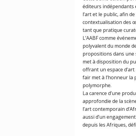
éditeurs indépendants 
l’art et le public, afin
contextualisation des œ
tant que pratique curator
L’AABF comme événement 
polyvalent du monde de 
propositions dans une s
met à disposition du pub
offrant un espace d’art 
fair met à l’honneur la
polymorphe.
La carence d’une produc
approfondie de la scène
l’art contemporain d’Afr
aussi d’un engagement p
depuis les Afriques, dé