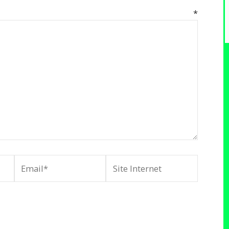
mentaire
*
Email*
Site
Internet