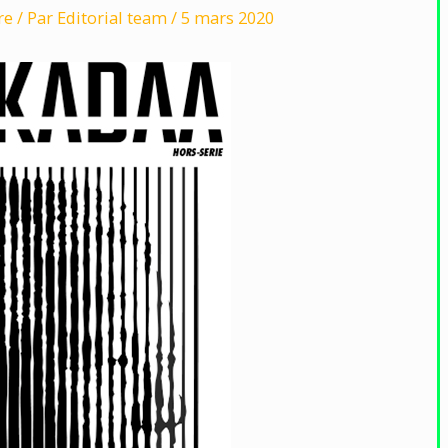
re
/ Par
Editorial team
/
5 mars 2020