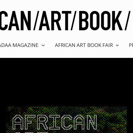
ADAA MAGAZINE
AFRICAN ART BOOK FAIR
P