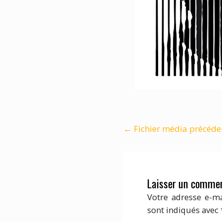
←
Fichier média précéde
Laisser un commen
Votre adresse e-ma
sont indiqués avec