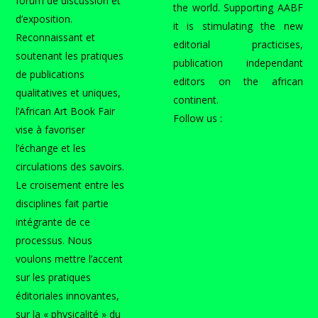
forum de discussion et
the world. Supporting AABF
d’exposition.
it is stimulating the new
Reconnaissant et
editorial practicises,
soutenant les pratiques
publication independant
de publications
editors on the african
qualitatives et uniques,
continent.
l’African Art Book Fair
Follow us :
vise à favoriser
l’échange et les
circulations des savoirs.
Le croisement entre les
disciplines fait partie
intégrante de ce
processus. Nous
voulons mettre l’accent
sur les pratiques
éditoriales innovantes,
sur la « physicalité » du