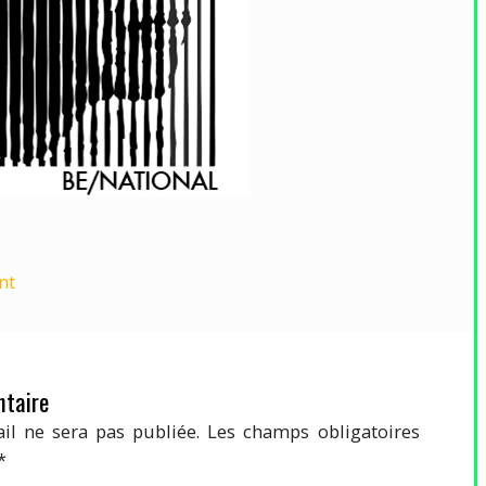
nt
taire
il ne sera pas publiée.
Les champs obligatoires
*