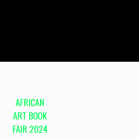
AFRICAN
ART BOOK
FAIR 2024