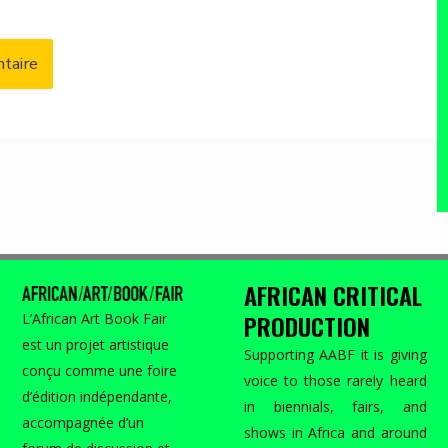
AFRICAN CRITICAL
PRODUCTION
L’African Art Book Fair
est un projet artistique
Supporting AABF it is giving
conçu comme une foire
voice to those rarely heard
d’édition indépendante,
in biennials, fairs, and
accompagnée d’un
shows in Africa and around