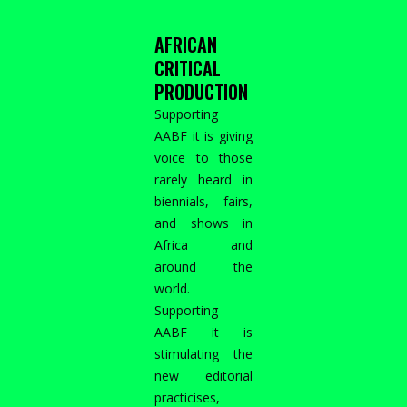
AFRICAN
CRITICAL
PRODUCTION
Supporting
AABF it is giving
voice to those
rarely heard in
biennials, fairs,
and shows in
Africa and
around the
world.
Supporting
AABF it is
stimulating the
new editorial
practicises,