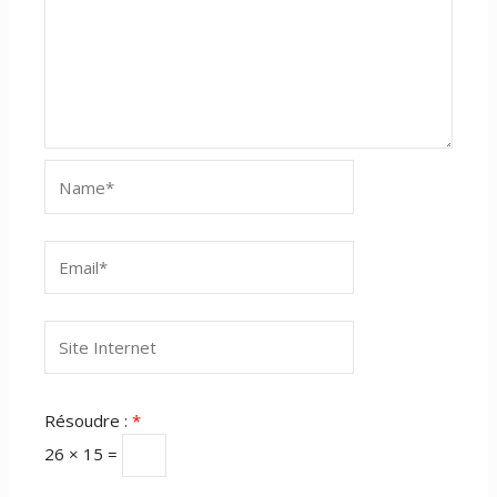
Name*
Email*
Site
Internet
Résoudre :
*
26 × 15 =