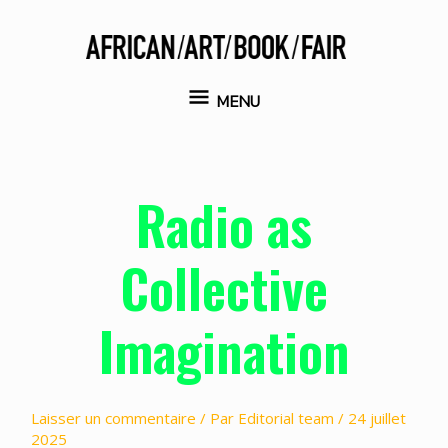
Aller
au
contenu
MENU
MENU
Radio as
Collective
Imagination
Laisser un commentaire
/ Par
Editorial team
/
24 juillet
2025