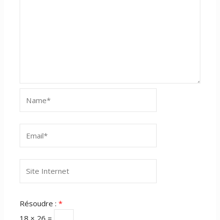
Name*
Email*
Site
Internet
Résoudre :
*
18 × 26 =