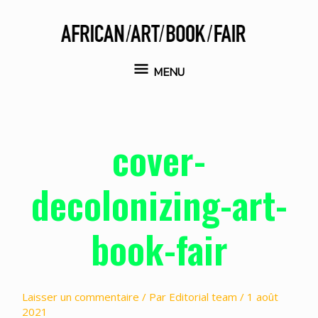
Aller
au
contenu
MENU
MENU
cover-
decolonizing-art-
book-fair
Laisser un commentaire
/ Par
Editorial team
/
1 août
2021