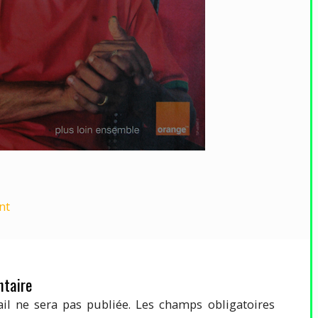
nt
taire
il ne sera pas publiée.
Les champs obligatoires