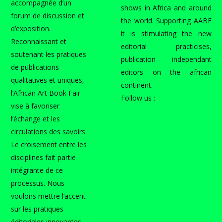
accompagnée d’un
shows in Africa and around
forum de discussion et
the world. Supporting AABF
d’exposition.
it is stimulating the new
Reconnaissant et
editorial practicises,
soutenant les pratiques
publication independant
de publications
editors on the african
qualitatives et uniques,
continent.
l’African Art Book Fair
Follow us :
vise à favoriser
l’échange et les
circulations des savoirs.
Le croisement entre les
disciplines fait partie
intégrante de ce
processus. Nous
voulons mettre l’accent
sur les pratiques
éditoriales innovantes,