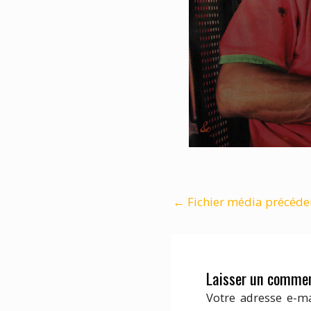
←
Fichier média précéde
Laisser un commen
Votre adresse e-ma