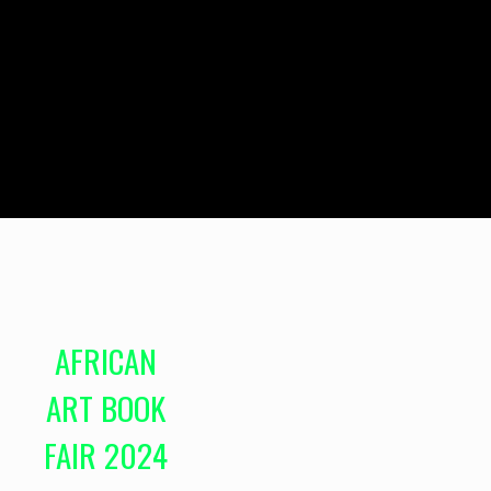
AFRICAN
ART BOOK
FAIR 2024