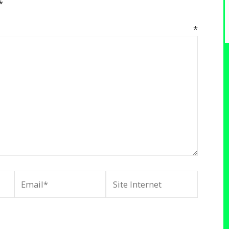
*
mentaire
*
Email*
Site
Internet