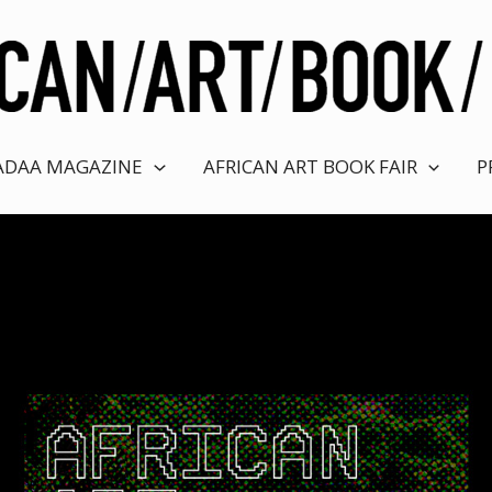
ADAA MAGAZINE
AFRICAN ART BOOK FAIR
P