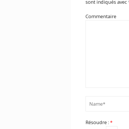
sont indiqués avec
Com
Name*
Résoudre :
*