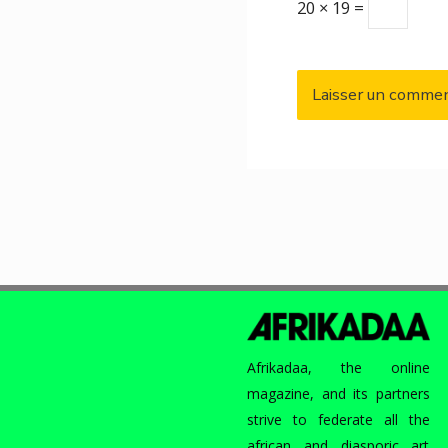
20 × 19 =
Afrikadaa, the online
magazine, and its partners
strive to federate all the
african and diasporic art