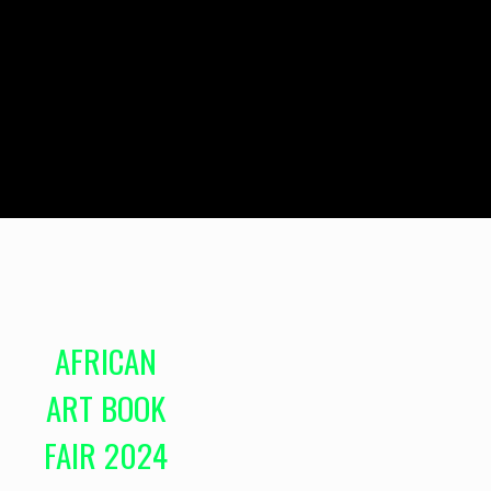
AFRICAN
ART BOOK
FAIR 2024