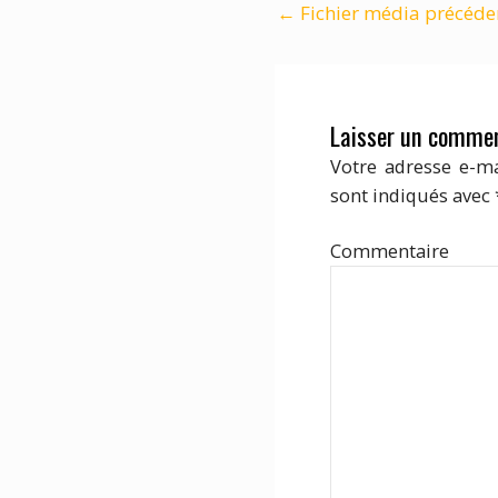
←
Fichier média précéde
Laisser un commen
Votre adresse e-ma
sont indiqués avec
Com