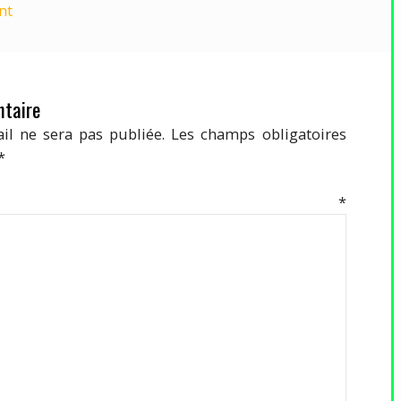
nt
taire
il ne sera pas publiée.
Les champs obligatoires
*
mentaire
*