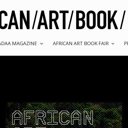
ADAA MAGAZINE
AFRICAN ART BOOK FAIR
P