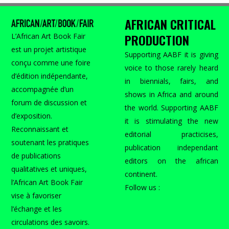
AFRICAN CRITICAL
PRODUCTION
L’African Art Book Fair
est un projet artistique
Supporting AABF it is giving
conçu comme une foire
voice to those rarely heard
d’édition indépendante,
in biennials, fairs, and
accompagnée d’un
shows in Africa and around
forum de discussion et
the world. Supporting AABF
d’exposition.
it is stimulating the new
Reconnaissant et
editorial practicises,
soutenant les pratiques
publication independant
de publications
editors on the african
qualitatives et uniques,
continent.
l’African Art Book Fair
Follow us :
vise à favoriser
l’échange et les
circulations des savoirs.