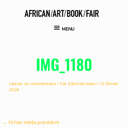
Aller
au
contenu
MENU
MENU
IMG_1180
Laisser un commentaire
/ Par
Editorial team
/
10 février
2026
←
Fichier média précédent