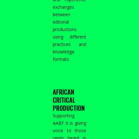
exchanges
between
editorial
productions
using different
practices and
knowledge
formats.
AFRICAN
CRITICAL
PRODUCTION
Supporting
AABF it is giving
voice to those
rarely heard in