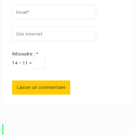
Email*
Site
Internet
Résoudre :
*
14 − 11 =