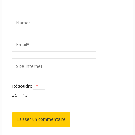
Name*
Email*
Site
Internet
Résoudre :
*
25 − 13 =