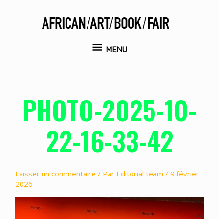
Aller
au
contenu
MENU
MENU
PHOTO-2025-10-
22-16-33-42
Laisser un commentaire
/ Par
Editorial team
/
9 février
2026