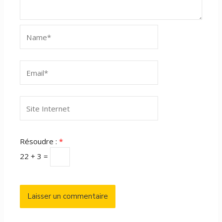
Name*
Email*
Site
Internet
Résoudre :
*
22 + 3 =