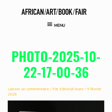
Aller
au
contenu
MENU
MENU
PHOTO-2025-10-
22-17-00-36
Laisser un commentaire
/ Par
Editorial team
/
9 février
2026