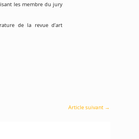
 visant les membre du jury
rature de la revue d’art
Article suivant
→