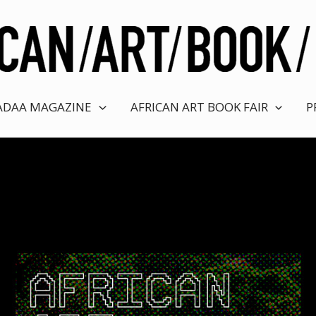
ADAA MAGAZINE
AFRICAN ART BOOK FAIR
P