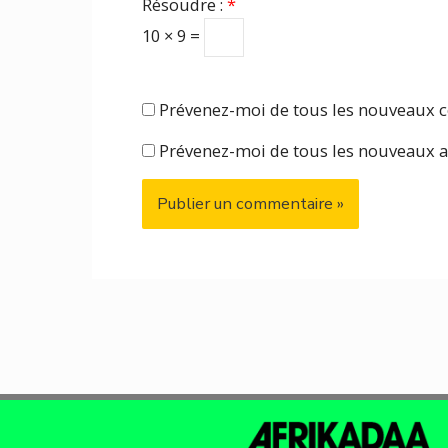
Résoudre :
*
10 × 9 =
Prévenez-moi de tous les nouveaux 
Prévenez-moi de tous les nouveaux ar