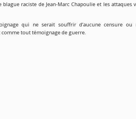
e blague raciste de Jean-Marc Chapoulie et les attaques
moignage qui ne serait souffrir d’aucune censure ou 
t comme tout témoignage de guerre.