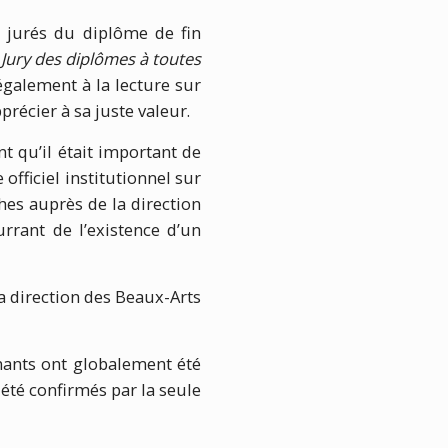
s jurés du diplôme de fin
é
Jury des diplômes à toutes
galement à la lecture sur
pprécier à sa juste valeur.
t qu’il était important de
officiel institutionnel sur
es auprès de la direction
urrant de l’existence d’un
a direction des Beaux-Arts
nants ont globalement été
 été confirmés par la seule