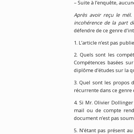
– Suite à l’enquête, aucun
Après avoir reçu le mél.
incohérence de la part 
défendre de ce genre d’in
1. L’article n’est pas publ
2. Quels sont les compé
Compétences basées sur d
diplôme d’études sur la qu
3. Quel sont les propos 
récurrente dans ce genre 
4. Si Mr. Olivier Dolling
mail ou de compte rendu
document n’est pas soumis
5. N’étant pas présent a