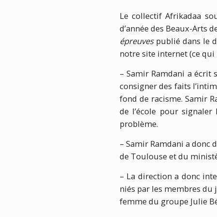
Le collectif Afrikadaa s
d’année des Beaux-Arts de
épreuves
publié dans le 
notre site internet (ce qui 
– Samir Ramdani a écrit s
consigner des faits l’inti
fond de racisme. Samir R
de l’école pour signaler 
problème.
– Samir Ramdani a donc de
de Toulouse et du ministè
– La direction a donc in
niés par les membres du ju
femme du groupe Julie Béna