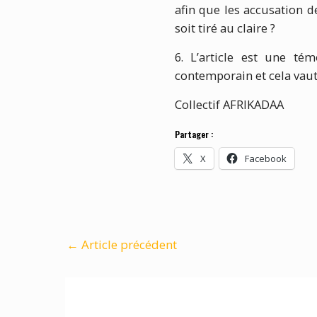
afin que les accusation d
soit tiré au claire ?
6. L’article est une té
contemporain et cela vau
Collectif AFRIKADAA
Partager :
X
Facebook
←
Article précédent