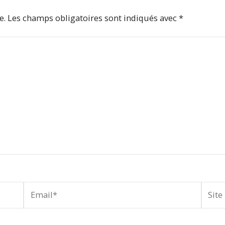
e.
Les champs obligatoires sont indiqués avec
*
Email*
Site
Intern