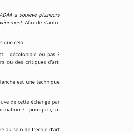
KADAA a soulevé plusieurs
événement
. Afin de s’auto-
us que cela.
est décoloniale ou pas ?
s ou des critiques d’art,
blanche est une technique
reuve de cette échange par
formation ? pourquoi, ce
 au sein de L’école d’art