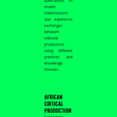
publications to
enable
transmissions
and experience
exchanges
between
editorial
productions
using different
practices and
knowledge
formats.
AFRICAN
CRITICAL
PRODUCTION
Supporting