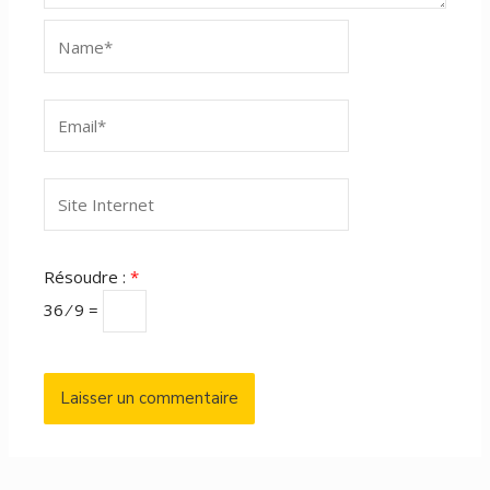
Name*
Email*
Site
Internet
Résoudre :
*
36 ⁄ 9 =