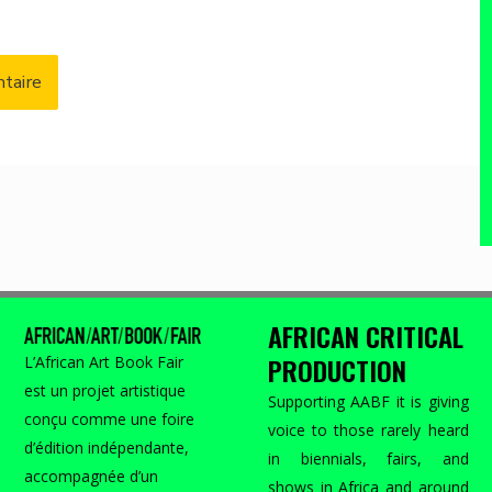
AFRICAN CRITICAL
PRODUCTION
L’African Art Book Fair
est un projet artistique
Supporting AABF it is giving
conçu comme une foire
voice to those rarely heard
d’édition indépendante,
in biennials, fairs, and
accompagnée d’un
shows in Africa and around