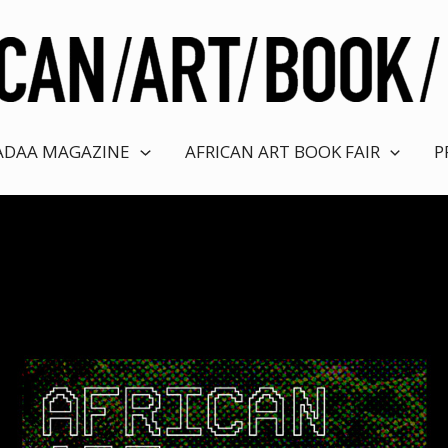
ADAA MAGAZINE
AFRICAN ART BOOK FAIR
P