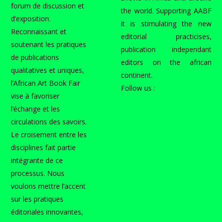
forum de discussion et
the world. Supporting AABF
d’exposition.
it is stimulating the new
Reconnaissant et
editorial practicises,
soutenant les pratiques
publication independant
de publications
editors on the african
qualitatives et uniques,
continent.
l’African Art Book Fair
Follow us :
vise à favoriser
l’échange et les
circulations des savoirs.
Le croisement entre les
disciplines fait partie
intégrante de ce
processus. Nous
voulons mettre l’accent
sur les pratiques
éditoriales innovantes,