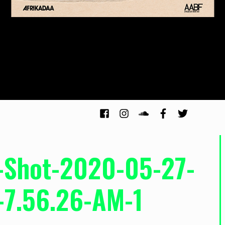
-Shot-2020-05-27-
-7.56.26-AM-1