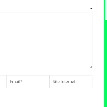
mentaire
*
Email*
Site
Internet