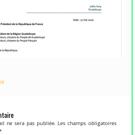
nt
taire
il ne sera pas publiée.
Les champs obligatoires
*