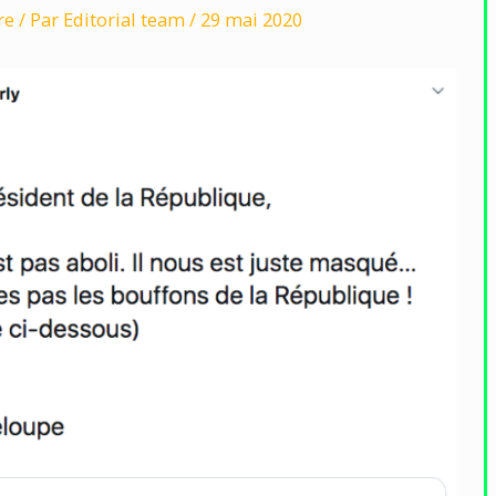
re
/ Par
Editorial team
/
29 mai 2020