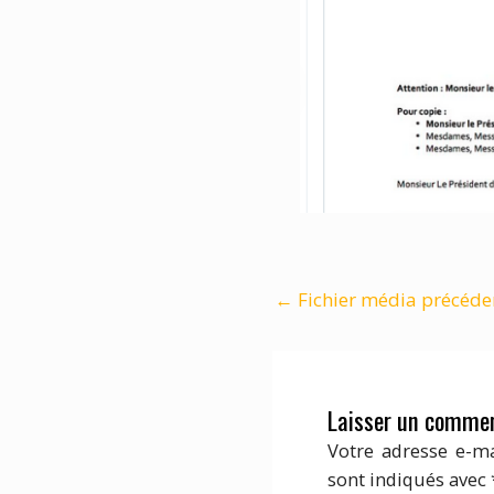
←
Fichier média précéde
Laisser un commen
Votre adresse e-ma
sont indiqués avec