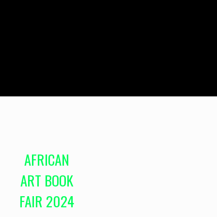
AFRICAN
ART BOOK
FAIR 2024