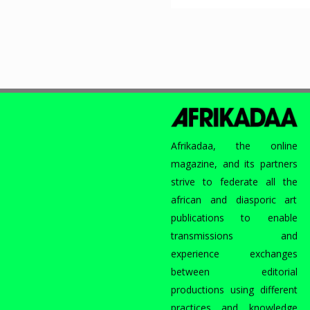
Afrikadaa, the online
magazine, and its partners
strive to federate all the
african and diasporic art
publications to enable
transmissions and
experience exchanges
between editorial
productions using different
practices and knowledge