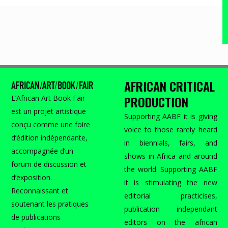
AFRICAN CRITICAL
PRODUCTION
L’African Art Book Fair
est un projet artistique
Supporting AABF it is giving
conçu comme une foire
voice to those rarely heard
d’édition indépendante,
in biennials, fairs, and
accompagnée d’un
shows in Africa and around
forum de discussion et
the world. Supporting AABF
d’exposition.
it is stimulating the new
Reconnaissant et
editorial practicises,
soutenant les pratiques
publication independant
de publications
editors on the african