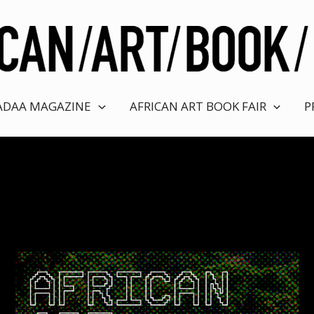
ADAA MAGAZINE
AFRICAN ART BOOK FAIR
P