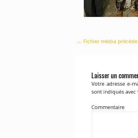
←
Fichier média précéde
Laisser un commen
Votre adresse e-ma
sont indiqués avec
Com