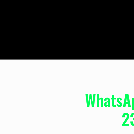
WhatsA
2