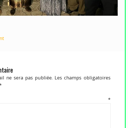
nt
taire
il ne sera pas publiée.
Les champs obligatoires
*
mentaire
*