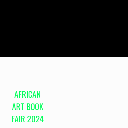
AFRICAN
ART BOOK
FAIR 2024