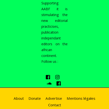
Supporting
AABF it is
stimulating the
new editorial
practicises,
publication
independant
editors on the
african
continent.
Follow us :
About
Donate
Advertise
Mentions légales
Contact