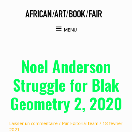
Aller
au
contenu
MENU
MENU
Noel Anderson
Struggle for Blak
Geometry 2, 2020
Laisser un commentaire
/ Par
Editorial team
/
18 février
2021