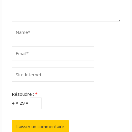
Name*
Email*
Site
Internet
Résoudre :
*
4 × 29 =