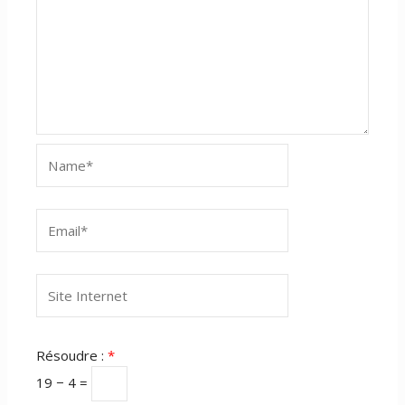
Name*
Email*
Site
Internet
Résoudre :
*
19 − 4 =