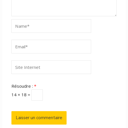
Name*
Email*
Site
Internet
Résoudre :
*
14 × 18 =