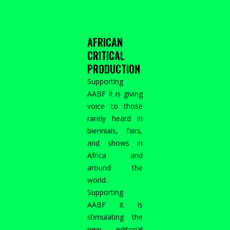
AFRICAN
CRITICAL
PRODUCTION
Supporting
AABF it is giving
voice to those
rarely heard in
biennials, fairs,
and shows in
Africa and
around the
world.
Supporting
AABF it is
stimulating the
new editorial