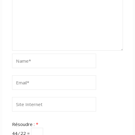
Name*
Email*
Site
Internet
Résoudre :
*
44 ⁄ 22 =