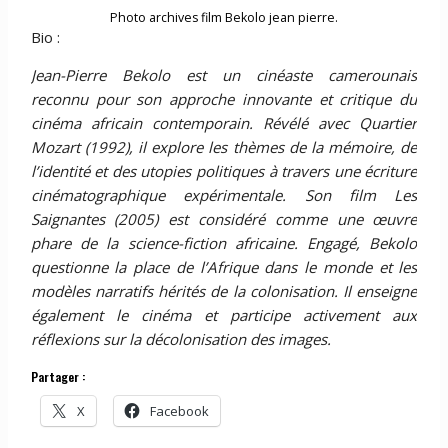
Photo archives film Bekolo jean pierre.
Bio :
Jean-Pierre Bekolo est un cinéaste camerounais
reconnu pour son approche innovante et critique du
cinéma africain contemporain. Révélé avec Quartier
Mozart (1992), il explore les th
è
mes de la mémoire, de
l
’
identit
é et des utopies politiques à travers une écriture
cinématographique expérimentale. Son film Les
Saignantes (2005) est considéré comme une œuvre
phare de la science-fiction africaine. Engagé, Bekolo
questionne la place de l
’
Afrique dans le monde et les
mod
è
les narratifs hérités de la colonisation. Il enseigne
également le cinéma et participe activement aux
réflexions sur la décolonisation des images.
Partager :
X
Facebook