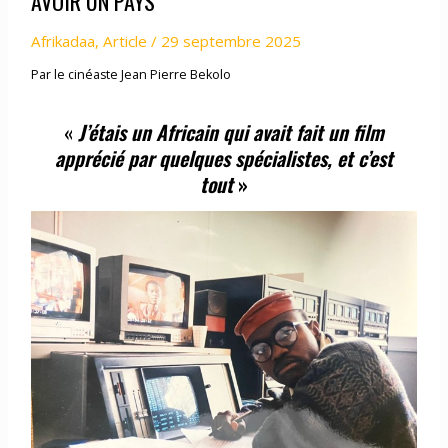
AVOIR UN PAYS
Afrikadaa
,
Article
/
29 septembre 2025
Par le cinéaste Jean Pierre Bekolo
«
J’étais un Africain qui avait fait un film
apprécié par quelques spécialistes, et c
’
est
tout
»