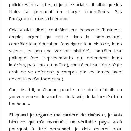
policières et racistes, ni justice sociale – il fallait que les
Noirs se prennent en charge eux-mêmes. Pas
l’intégration, mais la libération.
Cela voulait dire : contrôler leur économie (business,
emploi, argent qui circule dans la communauté),
contrôler leur éducation (enseigner leur histoire, leurs
valeurs, et non une version falsifiée), contrôler leur
politique (des représentants qui défendent leurs
intérêts, pas ceux du maître), contrôler leur sécurité (le
droit de se défendre, y compris par les armes, avec
des milices d’autodéfense).
Car, disait-il, « Chaque peuple a le droit d’abolir un
gouvernement destructeur de la vie, de la liberté et du
bonheur. »
Et quand je regarde ma carri
è
re de cinéaste, je vois
bien ce qui m
’
a manqué
: un v
éritable pays.
Voilà
pourquoi, à titre personnel, je dois œuvrer pour