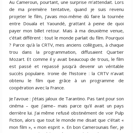
Au Cameroun, pourtant, une surprise m’attendait. Lors
de ma première tentative, quand je suis revenu
projeter le film, j’avais moi-même dû faire la tournée
entre Douala et Yaoundé, grattant à peine de quoi
payer mon billet retour. Mais à ma deuxième venue,
c’était différent : tout le monde parlait du film. Pourquoi
? Parce qu’à la CRTV, mes anciens collègues, à chaque
trou dans la programmation, diffusaient Quartier
Mozart. Et comme il y avait beaucoup de trous, le film
est passé et repassé jusqu’à devenir un véritable
succès populaire. Ironie de l’histoire : la CRTV n’avait
obtenu le film que grâce à un programme de
coopération avec la France.
Je l’avoue : j’étais jaloux de Tarantino. Pas tant pour son
cinéma – que j’aime– mais parce qu’il avait un pays
derrière lui. J’ai même refusé obstinément de voir Pulp
Fiction, alors que tout le monde me disait que c’était «
mon film », « mon esprit ». En bon Camerounais fier, je