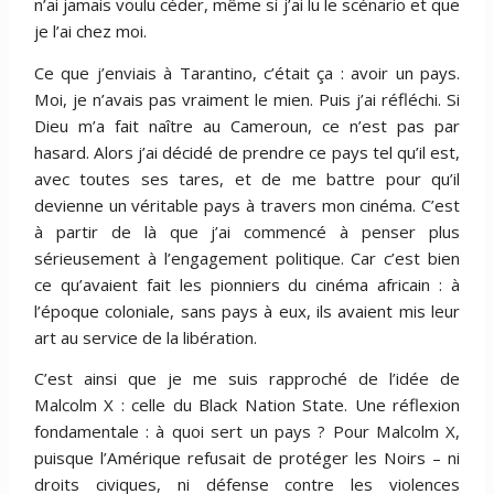
n’ai jamais voulu céder, même si j’ai lu le scénario et que
je l’ai chez moi.
Ce que j’enviais à Tarantino, c’était ça : avoir un pays.
Moi, je n’avais pas vraiment le mien. Puis j’ai réfléchi. Si
Dieu m’a fait naître au Cameroun, ce n’est pas par
hasard. Alors j’ai décidé de prendre ce pays tel qu’il est,
avec toutes ses tares, et de me battre pour qu’il
devienne un véritable pays à travers mon cinéma. C’est
à partir de là que j’ai commencé à penser plus
sérieusement à l’engagement politique. Car c’est bien
ce qu’avaient fait les pionniers du cinéma africain : à
l’époque coloniale, sans pays à eux, ils avaient mis leur
art au service de la libération.
C’est ainsi que je me suis rapproché de l’idée de
Malcolm X : celle du Black Nation State. Une réflexion
fondamentale : à quoi sert un pays ? Pour Malcolm X,
puisque l’Amérique refusait de protéger les Noirs – ni
droits civiques, ni défense contre les violences