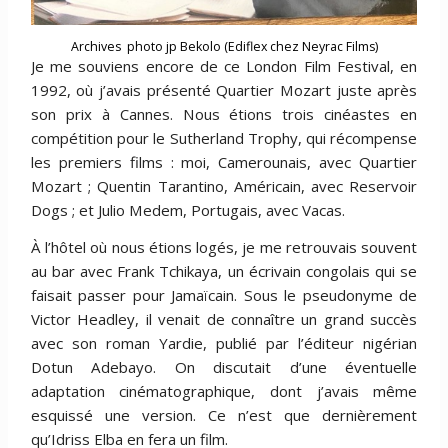
Archives photo jp Bekolo (Ediflex chez Neyrac Films)
Je me souviens encore de ce London Film Festival, en
1992, où j’avais présenté Quartier Mozart juste après
son prix à Cannes. Nous étions trois cinéastes en
compétition pour le Sutherland Trophy, qui récompense
les premiers films : moi, Camerounais, avec Quartier
Mozart ; Quentin Tarantino, Américain, avec Reservoir
Dogs ; et Julio Medem, Portugais, avec Vacas.
À l’hôtel où nous étions logés, je me retrouvais souvent
au bar avec Frank Tchikaya, un écrivain congolais qui se
faisait passer pour Jamaïcain. Sous le pseudonyme de
Victor Headley, il venait de connaître un grand succès
avec son roman Yardie, publié par l’éditeur nigérian
Dotun Adebayo. On discutait d’une éventuelle
adaptation cinématographique, dont j’avais même
esquissé une version. Ce n’est que dernièrement
qu’Idriss Elba en fera un film.