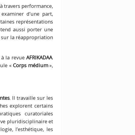
à travers performance,
 examiner d’une part,
taines représentations
entend aussi porter une
 sur la réappropriation
 à la revue
AFRIKADAA
.
tule «
Corps médium
»,
ntes
. Il travaille sur les
ches explorent certains
ratiques curatoriales
e pluridisciplinaire et
logie, l’esthétique, les