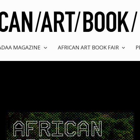
ADAA MAGAZINE
AFRICAN ART BOOK FAIR
P