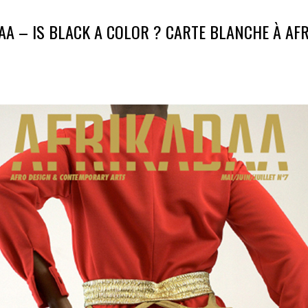
DAA – IS BLACK A COLOR ? CARTE BLANCHE À A