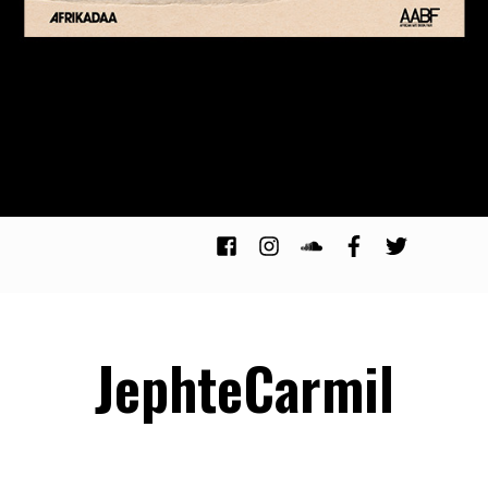
JephteCarmil