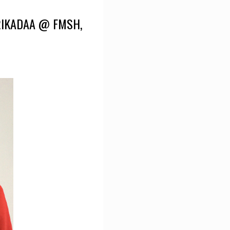
FRIKADAA @ FMSH,