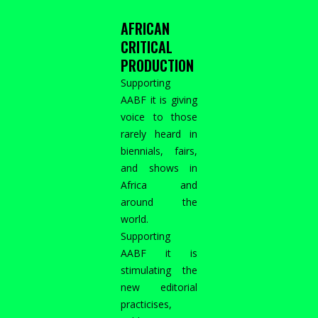
AFRICAN
CRITICAL
PRODUCTION
Supporting
AABF it is giving
voice to those
rarely heard in
biennials, fairs,
and shows in
Africa and
around the
world.
Supporting
AABF it is
stimulating the
new editorial
practicises,