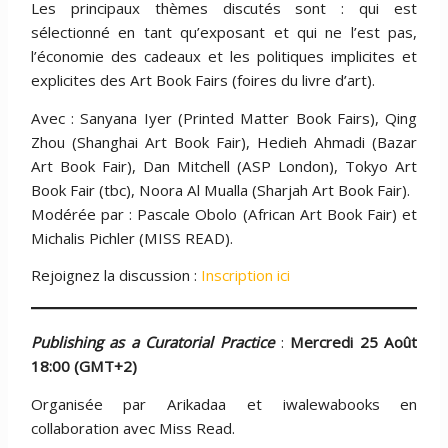
Les principaux thèmes discutés sont : qui est
sélectionné en tant qu’exposant et qui ne l’est pas,
l’économie des cadeaux et les politiques implicites et
explicites des Art Book Fairs (foires du livre d’art).
Avec : Sanyana Iyer (Printed Matter Book Fairs), Qing
Zhou (Shanghai Art Book Fair), Hedieh Ahmadi (Bazar
Art Book Fair), Dan Mitchell (ASP London), Tokyo Art
Book Fair (tbc), Noora Al Mualla (Sharjah Art Book Fair).
Modérée par : Pascale Obolo (African Art Book Fair) et
Michalis Pichler (MISS READ).
Rejoignez la discussion :
Inscription ici
Publishing as a Curatorial Practice
:
Mercredi 25 Août
18:00 (GMT+2)
Organisée par Arikadaa et iwalewabooks en
collaboration avec Miss Read.