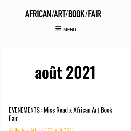
Aller
au
contenu
MENU
MENU
août 2021
EVENEMENTS : Miss Read x African Art Book
Fair
Afrikadaa
,
Article
/
22 août 2021