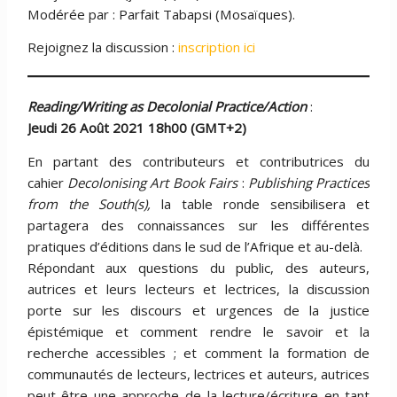
Modérée par : Parfait Tabapsi (Mosaïques).
Rejoignez la discussion :
inscription ici
Reading/Writing as Decolonial Practice/Action
:
Jeudi 26 Août 2021 18h00 (GMT+2)
En partant des contributeurs et contributrices du
cahier
Decolonising Art Book Fairs
:
Publishing Practices
from the South(s),
la table ronde sensibilisera et
partagera des connaissances sur les différentes
pratiques d’éditions dans le sud de l’Afrique et au-delà.
Répondant aux questions du public, des auteurs,
autrices et leurs lecteurs et lectrices, la discussion
porte sur les discours et urgences de la justice
épistémique et comment rendre le savoir et la
recherche accessibles ; et comment la formation de
communautés de lecteurs, lectrices et auteurs, autrices
peut être une approche de la lecture/écriture en tant