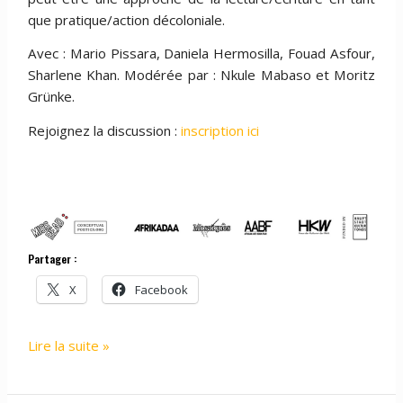
que pratique/action décoloniale.
Avec : Mario Pissara, Daniela Hermosilla, Fouad Asfour,
Sharlene Khan. Modérée par : Nkule Mabaso et Moritz
Grünke.
Rejoignez la discussion :
inscription ici
Partager :
X
Facebook
EVENEMENTS
Lire la suite »
:
Miss