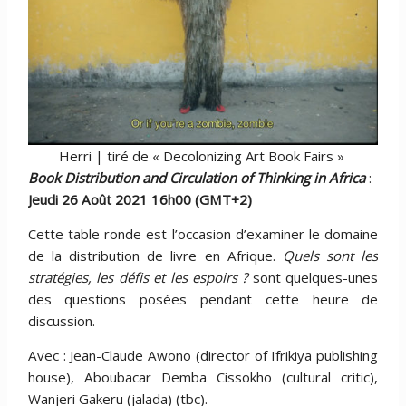
Herri | tiré de « Decolonizing Art Book Fairs »
Book Distribution and Circulation of Thinking in Africa
:
Jeudi 26 Août 2021 16h00 (GMT+2)
Cette table ronde est l’occasion d’examiner le domaine
de la distribution de livre en Afrique.
Quels sont les
stratégies, les défis et les espoirs ?
sont quelques-unes
des questions posées pendant cette heure de
discussion.
Avec : Jean-Claude Awono (director of Ifrikiya publishing
house), Aboubacar Demba Cissokho (cultural critic),
Wanjeri Gakeru (jalada) (tbc).