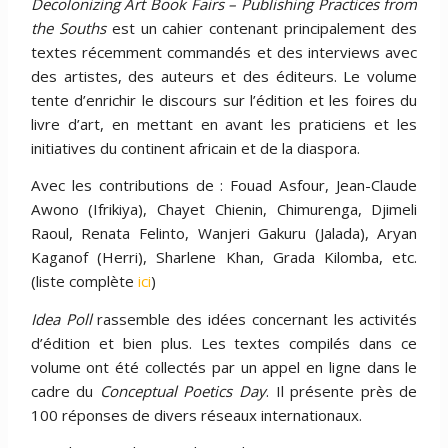
Decolonizing Art Book Fairs – Publishing Practices from
the Souths
est un cahier contenant principalement des
textes récemment commandés et des interviews avec
des artistes, des auteurs et des éditeurs. Le volume
tente d’enrichir le discours sur l’édition et les foires du
livre d’art, en mettant en avant les praticiens et les
initiatives du continent africain et de la diaspora.
Avec les contributions de : Fouad Asfour, Jean-Claude
Awono (Ifrikiya), Chayet Chienin, Chimurenga, Djimeli
Raoul, Renata Felinto, Wanjeri Gakuru (Jalada), Aryan
Kaganof (Herri), Sharlene Khan, Grada Kilomba, etc.
(liste complète
ici
)
Idea Poll
rassemble des idées concernant les activités
d’édition et bien plus. Les textes compilés dans ce
volume ont été collectés par un appel en ligne dans le
cadre du
Conceptual Poetics Day
. Il présente près de
100 réponses de divers réseaux internationaux.