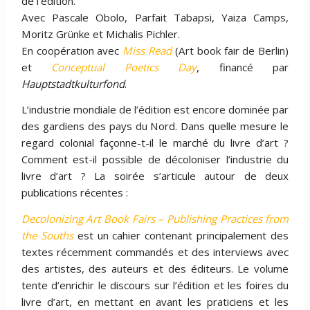
de l’édition.
Avec Pascale Obolo, Parfait Tabapsi, Yaiza Camps,
Moritz Grünke et Michalis Pichler.
En coopération avec
Miss Read
(Art book fair de Berlin)
et
Conceptual Poetics Day
, financé par
Hauptstadtkulturfond
.
L’industrie mondiale de l’édition est encore dominée par
des gardiens des pays du Nord. Dans quelle mesure le
regard colonial façonne-t-il le marché du livre d’art ?
Comment est-il possible de décoloniser l’industrie du
livre d’art ? La soirée s’articule autour de deux
publications récentes :
Decolonizing Art Book Fairs – Publishing Practices from
the Souths
est un cahier contenant principalement des
textes récemment commandés et des interviews avec
des artistes, des auteurs et des éditeurs. Le volume
tente d’enrichir le discours sur l’édition et les foires du
livre d’art, en mettant en avant les praticiens et les