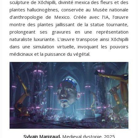
sculpture de Xōchipilli, divinité mexica des fleurs et des
plantes hallucinogènes, conservée au Musée nationale
d’anthropologie de Mexico. Créée avec l’IA, l’œuvre
montre des plantes jaillissant de la statue tournante,
prolongeant ses gravures en une représentation
naturaliste luxuriante. L’œuvre transpose ainsi Xōchipilli
dans une simulation virtuelle, invoquant les pouvoirs
médicinaux et la puissance du végétal.
Sylvain Manigaud,
Medieval dystopie. 2025