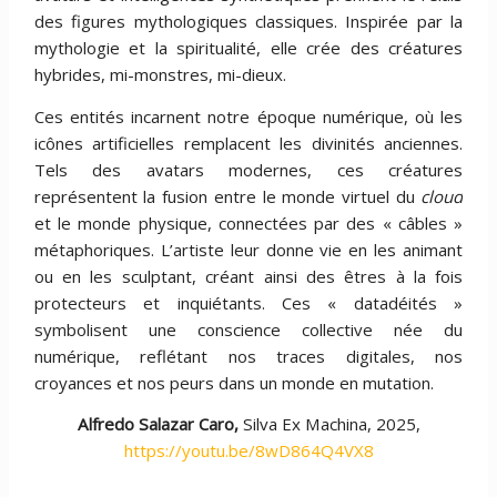
des figures mythologiques classiques. Inspirée par la
mythologie et la spiritualité, elle crée des créatures
hybrides, mi-monstres, mi-dieux.
Ces entités incarnent notre époque numérique, où les
icônes artificielles remplacent les divinités anciennes.
Tels des avatars modernes, ces créatures
représentent la fusion entre le monde virtuel du
cloud
et le monde physique, connectées par des « câbles »
métaphoriques. L’artiste leur donne vie en les animant
ou en les sculptant, créant ainsi des êtres à la fois
protecteurs et inquiétants. Ces « datadéités »
symbolisent une conscience collective née du
numérique, reflétant nos traces digitales, nos
croyances et nos peurs dans un monde en mutation.
Alfredo Salazar Caro,
Silva Ex Machina, 2025,
https://youtu.be/8wD864Q4VX8