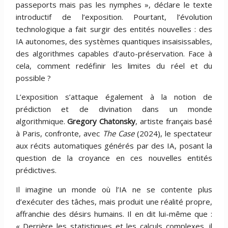
passeports mais pas les nymphes », déclare le texte
introductif de l’exposition. Pourtant, l’évolution
technologique a fait surgir des entités nouvelles : des
IA autonomes, des systèmes quantiques insaisissables,
des algorithmes capables d’auto-préservation. Face à
cela, comment redéfinir les limites du réel et du
possible ?
L’exposition s’attaque également à la notion de
prédiction et de divination dans un monde
algorithmique.
Gregory Chatonsky
, artiste français basé
à Paris, confronte, avec
The Case
(2024), le spectateur
aux récits automatiques générés par des IA, posant la
question de la croyance en ces nouvelles entités
prédictives.
Il imagine un monde où l’IA ne se contente plus
d’exécuter des tâches, mais produit une réalité propre,
affranchie des désirs humains. Il en dit lui-même que :
« Derrière les statistiques et les calculs complexes, il