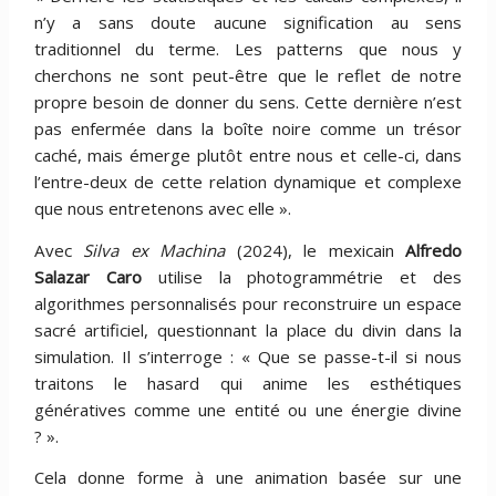
n’y a sans doute aucune signification au sens
traditionnel du terme. Les patterns que nous y
cherchons ne sont peut-être que le reflet de notre
propre besoin de donner du sens. Cette dernière n’est
pas enfermée dans la boîte noire comme un trésor
caché, mais émerge plutôt entre nous et celle-ci, dans
l’entre-deux de cette relation dynamique et complexe
que nous entretenons avec elle ».
Avec
Silva ex Machina
(2024), le mexicain
Alfredo
Salazar Caro
utilise la photogrammétrie et des
algorithmes personnalisés pour reconstruire un espace
sacré artificiel, questionnant la place du divin dans la
simulation. Il s’interroge : « Que se passe-t-il si nous
traitons le hasard qui anime les esthétiques
génératives comme une entité ou une énergie divine
? ».
Cela donne forme à une animation basée sur une