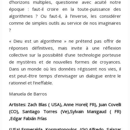
d’horizons multiples, questionne avec acuité notre
époque : faut-il croire en la toute-puissance des
algorithmes ? Ou faut-il, à l’inverse, les considérer
comme de simples outils au service de nos imaginaires
?
« Dieu est un algorithme » ne prétend pas offrir de
réponses définitives, mais invite à une réflexion
collective sur la possibilité d’une technologie porteuse
de mystères et de nouvelles formes de croyances.
Dans un monde où les données régissent nos vies, il
est peut-être temps d’envisager un dialogue entre le
rationnel et l’ineffable.
Manuela de Barros
Artistes: Zach Blas ( USA), Anne Horel( FR), Juan Covelli
(CO), Santiago Torres (Ve),Sylvain Manigaud ( FR)
,Edgar Fabián Frías
(USa),Esmeralda Kosmatopoulos (Gr),Alfredo Salazar