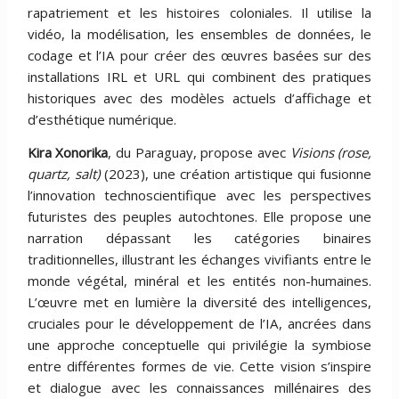
rapatriement et les histoires coloniales. Il utilise la
vidéo, la modélisation, les ensembles de données, le
codage et l’IA pour créer des œuvres basées sur des
installations IRL et URL qui combinent des pratiques
historiques avec des modèles actuels d’affichage et
d’esthétique numérique.
Kira Xonorika
, du Paraguay, propose avec
Visions (rose,
quartz, salt)
(2023), une création artistique qui fusionne
l’innovation technoscientifique avec les perspectives
futuristes des peuples autochtones. Elle propose une
narration dépassant les catégories binaires
traditionnelles, illustrant les échanges vivifiants entre le
monde végétal, minéral et les entités non-humaines.
L’œuvre met en lumière la diversité des intelligences,
cruciales pour le développement de l’IA, ancrées dans
une approche conceptuelle qui privilégie la symbiose
entre différentes formes de vie. Cette vision s’inspire
et dialogue avec les connaissances millénaires des