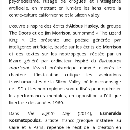
psychédélisme, l’usage de drogues et l’intelligence
artificielle, en mettant en lumière les liens entre la
contre-culture californienne et la Silicon Valley.
L’œuvre s’inspire des écrits d’
Aldous Huxley
, du groupe
The Doors
et de
Jim Morrison
, surnommé « The Lizard
King ». Elle présente une poésie générée par
intelligence artificielle, basée sur les écrits de
Morrison
et des textes sur les nootropiques, récitée par un
lézard généré par ordinateur inspiré du
Barbaturex
morrisoni,
lézard préhistorique nommé d’après le
chanteur. L’installation critique les aspirations
transhumanistes de la Silicon Valley, où le microdosage
de LSD et les nootropiques sont utilisés pour optimiser
les performances mentales, en opposition à l’éthique
libertaire des années 1960.
Dans
The Eighth Day
(2014),
Esmeralda
Kosmatopoulos
, artiste franco-grecque installée au
Caire et à Paris, repense le récit de la création en