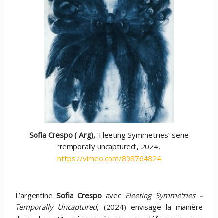
Sofia Crespo ( Arg),
‘Fleeting Symmetries’ serie
‘temporally uncaptured’, 2024,
https://vimeo.com/898764824
L’argentine
Sofia Crespo
avec
Fleeting Symmetries –
Temporally Uncaptured
, (2024) envisage la manière