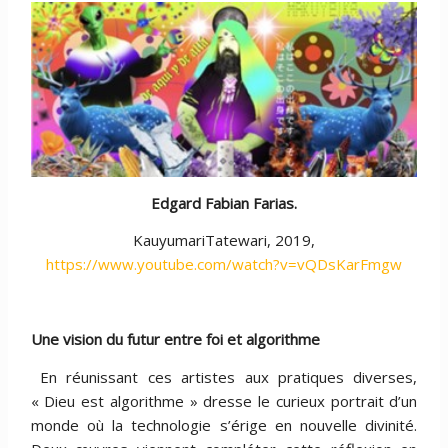
Edgard Fabian Farias.
KauyumariTatewari, 2019,
https://www.youtube.com/watch?v=vQDsKarFmgw
Une vision du futur entre foi et algorithme
En réunissant ces artistes aux pratiques diverses,
« Dieu est algorithme » dresse le curieux portrait d’un
monde où la technologie s’érige en nouvelle divinité.