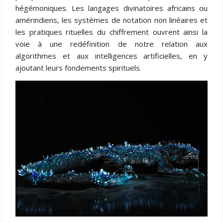
hégémoniques. Les langages divinatoires africains ou
amérindiens, les systèmes de notation non linéaires et
les pratiques rituelles du chiffrement ouvrent ainsi la
voie à une redéfinition de notre relation aux
algorithmes et aux intelligences artificielles, en y
ajoutant leurs fondements spirituels.