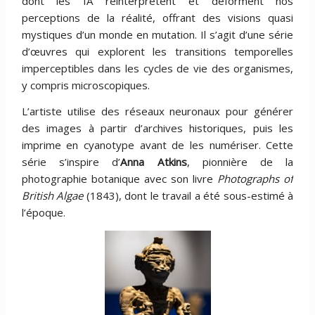
dont les IA réinterprètent et déforment nos
perceptions de la réalité, offrant des visions quasi
mystiques d’un monde en mutation. Il s’agit d’une série
d’œuvres qui explorent les transitions temporelles
imperceptibles dans les cycles de vie des organismes,
y compris microscopiques.
L’artiste utilise des réseaux neuronaux pour générer
des images à partir d’archives historiques, puis les
imprime en cyanotype avant de les numériser. Cette
série s’inspire d’
Anna Atkins
, pionnière de la
photographie botanique avec son livre
Photographs of
British Algae
(1843), dont le travail a été sous-estimé à
l’époque.