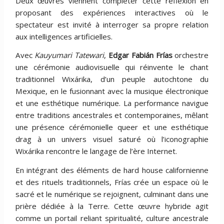
Deux œuvres viennent compléter cette réflexion en
proposant des expériences interactives où le
spectateur est invité à interroger sa propre relation
aux intelligences artificielles.
Avec
Kauyumari Tatewari
,
Edgar Fabián Frías
orchestre
une cérémonie audiovisuelle qui réinvente le chant
traditionnel Wixárika, d’un peuple autochtone du
Mexique, en le fusionnant avec la musique électronique
et une esthétique numérique. La performance navigue
entre traditions ancestrales et contemporaines, mêlant
une présence cérémonielle queer et une esthétique
drag à un univers visuel saturé où l’iconographie
Wixárika rencontre le langage de l’ère Internet.
En intégrant des éléments de hard house californienne
et des rituels traditionnels, Frías crée un espace où le
sacré et le numérique se rejoignent, culminant dans une
prière dédiée à la Terre. Cette œuvre hybride agit
comme un portail reliant spiritualité, culture ancestrale