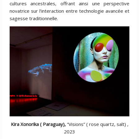
cultures ancestrales, offrant ainsi une perspective
novatrice sur l’interaction entre technologie avancée et
sagesse traditionnelle.
Kira Xonorika ( Paraguay),
“Visions” ( rose quartz, salt) ,
2023