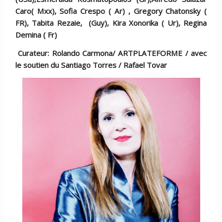
Caro( Mxx), Sofia Crespo ( Ar) , Gregory Chatonsky (
FR), Tabita Rezaie, (Guy), Kira Xonorika ( Ur), Regina
Demina ( Fr)
Curateur: Rolando Carmona/ ARTPLATEFORME / avec
le soutien du Santiago Torres / Rafael Tovar