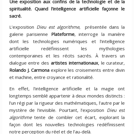
Une exposition aux confins de la technologie et de la
spiritualité. Quand l’intelligence artificielle façonne le
sacré.
L’exposition
Dieu est algorithme
, présentée dans la
galerie parisienne
Plateforme
, interroge la manière
dont les technologies numériques et l’intelligence
artificielle redéfinissent les mythologies
contemporaines et les récits sacrés. À travers un
dialogue entre des
artistes internationaux
, le curateur,
Rolando J. Carmona
explore les croisements entre divin
et machine, entre croyance et rationalité.
En effet, l’intelligence artificielle et la magie ont
longtemps semblé appartenir à deux mondes distincts :
l’un régi par la rigueur des mathématiques, l’autre par le
mystère de l’invisible. Pourtant, l’exposition
Dieu est
algorithme
tente de combler cet écart, explorant la
façon dont les nouvelles technologies redéfinissent
notre perception du réel et de l’au-delà.