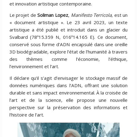
et innovation artistique contemporaine.
Le projet de
Soliman Lopez
,
Manifesto Terricola,
est un
« document artistique ». Le 23 avril 2023, un texte
artistique a été publié et introduit dans un glacier du
Svalbard (78º15.359 N, 016º14.165 E). Ce document,
conservé sous forme d’ADN encapsulé dans une oreille
3D biodégradable, explore l’état de l’humanité à travers
des thèmes comme l’économie, l’éthique,
l’environnement et l’art.
Il déclare qu’il s’agit d’envisager le stockage massif de
données numériques dans l’ADN, offrant une solution
durable et sans impact environnemental. À la croisée de
l’art et de la science, elle propose une nouvelle
perspective sur la préservation des informations et
l’histoire de l’art.