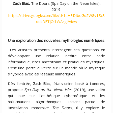
Zach Blas,
The Doors (Spa Day on the Neon Isles),
2019,
https://drive.google.com/file/d/1uH3DIbqGu5W8y1Sc3
odcDFTjOl1WArgJ/view
Une exploration des nouvelles mythologies numériques
Les artistes présents interrogent ces questions en
développant une relation inédite entre code
informatique, rites ancestraux et pratiques mystiques.
C’est une porte ouverte sur un monde où le mystique
s’hybride avec les réseaux numériques.
Dès l’entrée,
Zach Blas
, états-unien basé à Londres,
propose
Spa Day on the Neon Isles
(2019), une vidéo
qui joue sur l’esthétique cybernétique et les
hallucinations algorithmiques. Faisant partie de
l’installation immersive
The Doors
, il y explore le