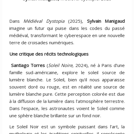
Dans
Médiéval Dystopia
(2025),
Sylvain Manigaud
imagine un futur qui puise dans les codes du passé
médiéval, transformant le cyberespace en une nouvelle
terre de croisades numériques.
Une critique des récits technologiques
Santiago Torres
(
Soleil Noire
, 2024), né à Paris d’une
famille sud-américaine, explore le soleil source de
lumière blanche. Le Soleil, bien qu’il nous apparaisse
souvent doré ou rouge, est en réalité une source de
lumière blanche pure. Cette perception colorée est due
à la diffusion de la lumière dans l’atmosphère terrestre.
Dans l’espace, les astronautes voient le Soleil comme
une sphère blanche brillante sur un fond noir.
Le Soleil Noir est un symbole puissant dans l’art, la
mythologie et les traditions spirituelles. Il représente