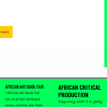
AFRICAN CRITICAL
PRODUCTION
L’African Art Book Fair
est un projet artistique
Supporting AABF it is giving
conçu comme une foire