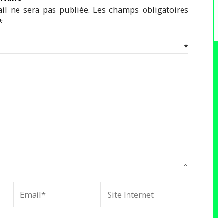
il ne sera pas publiée.
Les champs obligatoires
*
mentaire
*
Email*
Site
Internet