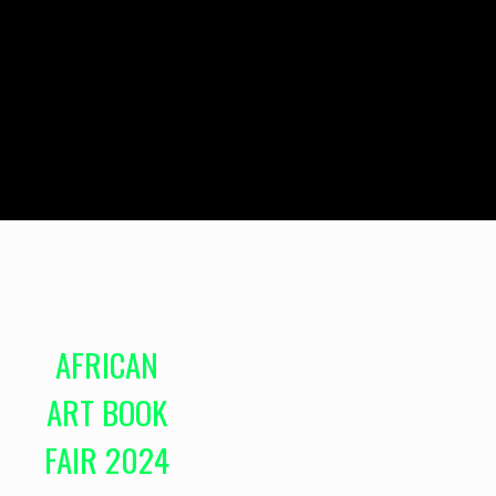
AFRICAN
ART BOOK
FAIR 2024