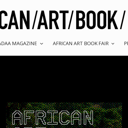
ADAA MAGAZINE
AFRICAN ART BOOK FAIR
P