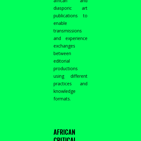
african and
diasporic art
publications to
enable
transmissions
and experience
exchanges
between
editorial
productions
using different
practices and
knowledge
formats.
AFRICAN
CRITICAL