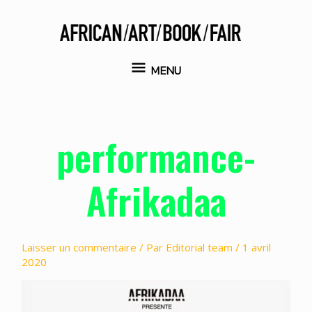
Aller
au
contenu
MENU
MENU
performance-
Afrikadaa
Laisser un commentaire
/ Par
Editorial team
/
1 avril
2020