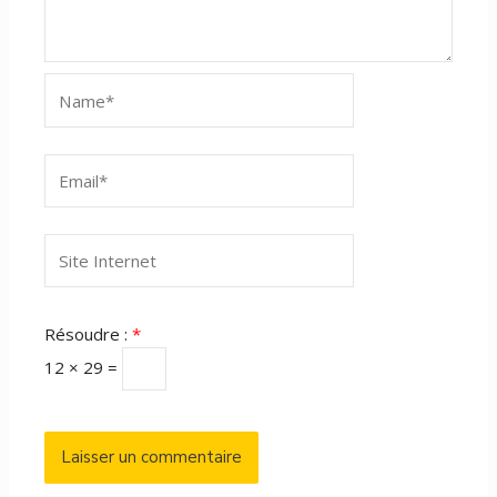
Name*
Email*
Site
Internet
Résoudre :
*
12 × 29 =