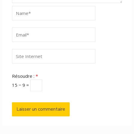
Name*
Email*
Site
Internet
Résoudre :
*
15 − 9 =