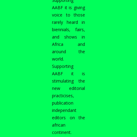
Supporting
AABF it is giving
voice to those
rarely heard in
biennials, fairs,
and shows in
Africa and
around the
world.
Supporting
AABF it is
stimulating the
new editorial
practicises,
publication
independant
editors on the
african
continent.