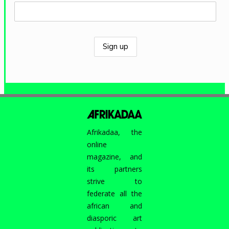
Afrikadaa, the
online
magazine, and
its partners
strive to
federate all the
african and
diasporic art