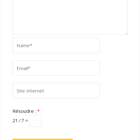
Name*
Email*
Site
Internet
Résoudre :
*
21 ⁄ 7 =