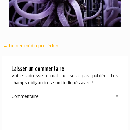
←
Fichier média précédent
Laisser un commentaire
Votre adresse e-mail ne sera pas publiée.
Les
champs obligatoires sont indiqués avec
*
Commentaire
*