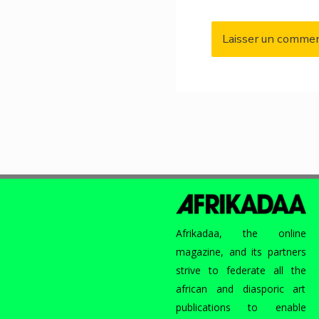
Afrikadaa, the online
magazine, and its partners
strive to federate all the
african and diasporic art
publications to enable