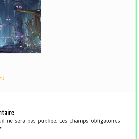
nt
taire
il ne sera pas publiée.
Les champs obligatoires
*