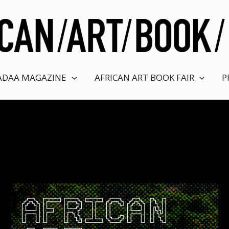
ADAA MAGAZINE
AFRICAN ART BOOK FAIR
P