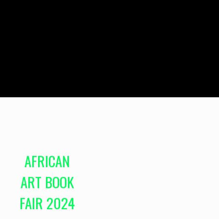
AFRICAN
ART BOOK
FAIR 2024