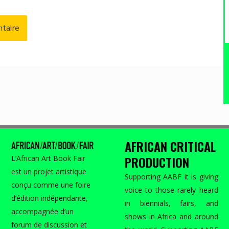
AFRICAN CRITICAL
PRODUCTION
L’African Art Book Fair
est un projet artistique
Supporting AABF it is giving
conçu comme une foire
voice to those rarely heard
d’édition indépendante,
in biennials, fairs, and
accompagnée d’un
shows in Africa and around
forum de discussion et