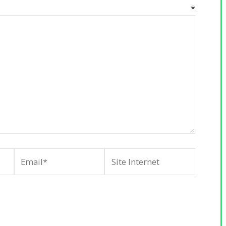
mentaire
*
Email*
Site
Internet