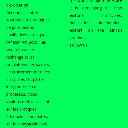
the world. Supporting AABF
d’exposition.
it is stimulating the new
Reconnaissant et
editorial practicises,
soutenant les pratiques
publication independant
de publications
editors on the african
qualitatives et uniques,
continent.
l’African Art Book Fair
Follow us :
vise à favoriser
l’échange et les
circulations des savoirs.
Le croisement entre les
disciplines fait partie
intégrante de ce
processus. Nous
voulons mettre l’accent
sur les pratiques
éditoriales innovantes,
sur la « physicalité » du