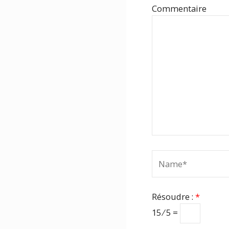
Com
Name*
Résoudre :
*
15 ⁄ 5 =