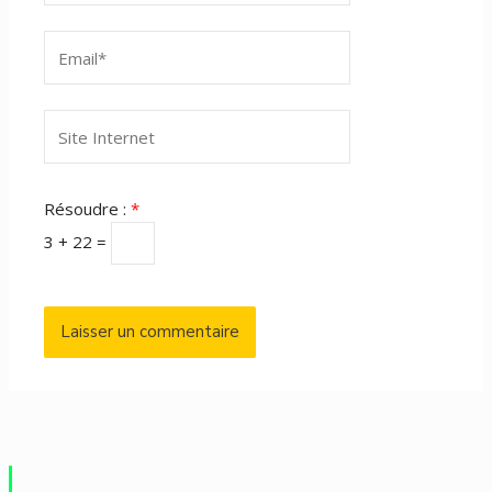
Email*
Site
Internet
Résoudre :
*
3 + 22 =