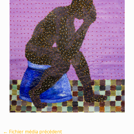
←
Fichier média précédent