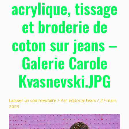
acrylique, tissage
et broderie de
coton sur jeans –
Galerie Carole
Kvasnevski.JPG
Laisser un commentaire
/ Par
Editorial team
/
27 mars
2023